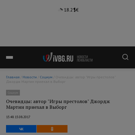
18.2°
$
€
Главная
/
Новости
/
Социум
/ Очевидцы: автор "Игры престолов"
Джордж Мартин приехал в Выборг
Социум
Очевидцы: автор "Игры престолов" Джордж
Мартин приехал в Выборг
15:48 15.08.2017