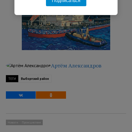
Подписаться
Артём Александров
ТЕГИ
Выборгский район
Новости
Происшествия