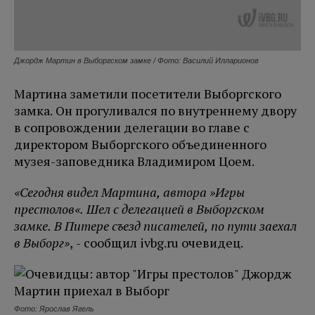
Джордж Мартин в Выборгском замке / Фото: Василий Илларионов
Мартина заметили посетители Выборгского
замка. Он прогуливался по внутреннему двору
в сопровождении делегации во главе с
директором Выборгского объединенного
музея-заповедника Владимиром Цоем.
«Сегодня видел Мартина, автора »Игры
престолов«. Шел с делегацией в Выборгском
замке. В Питере съезд писателей, по пути заехал
в Выборг»
, - сообщил ivbg.ru очевидец.
Фото: Ярослав Ягель