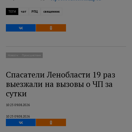
ТЕГИ
чат
РПЦ
священник
Новости
Происшествия
Спасатели Ленобласти 19 раз
выезжали на вызовы о ЧП за
сутки
10:23 09.08.2026
10:23 09.08.2026