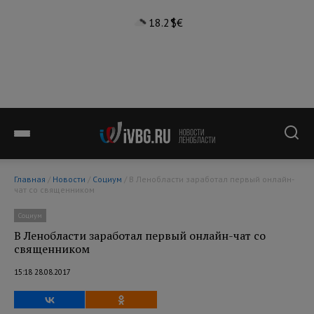
18.2°
$
€
Главная
/
Новости
/
Социум
/ В Ленобласти заработал первый онлайн-
чат со священником
Социум
В Ленобласти заработал первый онлайн-чат со
священником
15:18 28.08.2017