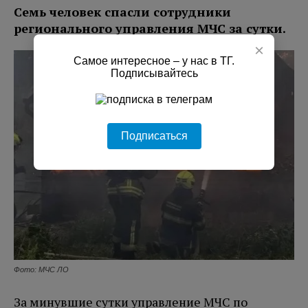
Семь человек спасли сотрудники
регионального управления МЧС за сутки.
×
Самое интересное – у нас в ТГ.
Подписывайтесь
Подписаться
Фото: МЧС ЛО
За минувшие сутки управление МЧС по