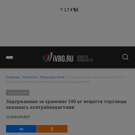
17.4°
$
€
Главная
/
Новости
/
Происшествия
/ Задержанные за хранение 100 кг
веществ торговцы оказалась контрабандистами
Происшествия
Задержанные за хранение 100 кг веществ торговцы
оказалась контрабандистами
11:34 01.09.2017