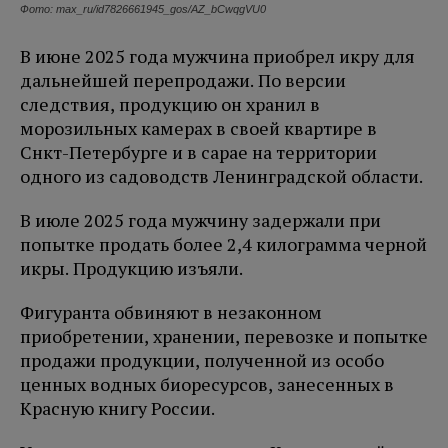
Фото: max_ru/id7826661945_gos/AZ_bCwqgVU0
В июне 2025 года мужчина приобрел икру для
дальнейшей перепродажи. По версии
следствия, продукцию он хранил в
морозильных камерах в своей квартире в
Снкт-Петербурге и в сарае на территории
одного из садоводств Ленинградской области.
В июле 2025 года мужчину задержали при
попытке продать более 2,4 килограмма черной
икры. Продукцию изъяли.
Фигуранта обвиняют в незаконном
приобретении, хранении, перевозке и попытке
продажи продукции, полученной из особо
ценных водных биоресурсов, занесенных в
Красную книгу России.