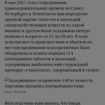
В мае 2017 года сотрудниками
правоохранительных органов по Санкт-
Петербургу и Ленобласти при перегрузке
крупной партии таблеток и инъекций
сильнодействующих веществ из одной
машину в другую были задержаны пятеро
мужчин в возрасте от 21 до 28 лет. В ходе
осмотра места происшествия и обысков по
местам проживания подозреваемых было
обнаружено и изъято порядка 114
килограммов таблеток и инъекций,
содержащих анаболический стероидный
препарат «станозолол», запрещённый в спорте.
Фото: 78.мвд.рф
Впоследствии выяснилось, что банда