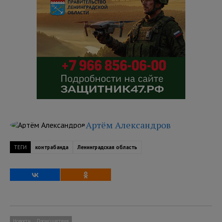
Артём Александров
ТЕГИ
контрабанда
Ленинградская область
Новости
Происшествия