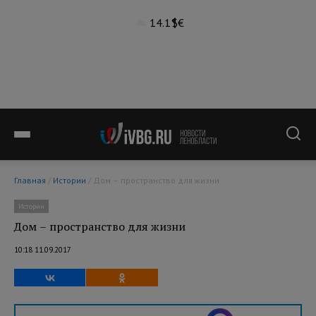
14.1°
$
€
Главная
/
Истории
/ Дом – пространство для жизни
Истории
Дом – пространство для жизни
10:18 11.09.2017