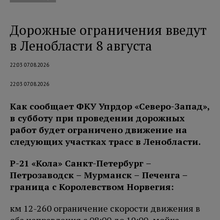
Дорожные ограничения введут
в Ленобласти 8 августа
22:03 07.08.2026
22:03 07.08.2026
Как сообщает ФКУ Упрдор «Северо-Запад»,
в субботу при проведении дорожных
работ будет ограничено движение на
следующих участках трасс в Ленобласти.
Р-21 «Кола» Санкт-Петербург –
Петро
заводск – Мурманск – Печенга
–
граница с Королевством Норвегия:
км 12-260 ограничение скорости движения в