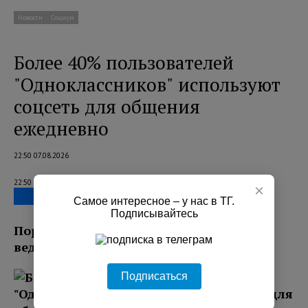
Новости
Социум
Более 40% пользователей
"Одноклассников" используют
соцсеть для общения
ежедневно
22:50 07.08.2026
22:50 07.08.2026
×
Самое интересное – у нас в ТГ.
Подписывайтесь
Порядка 42% пользователей ежедневно
ведут переписку с близкими в соцсети.
Подписаться