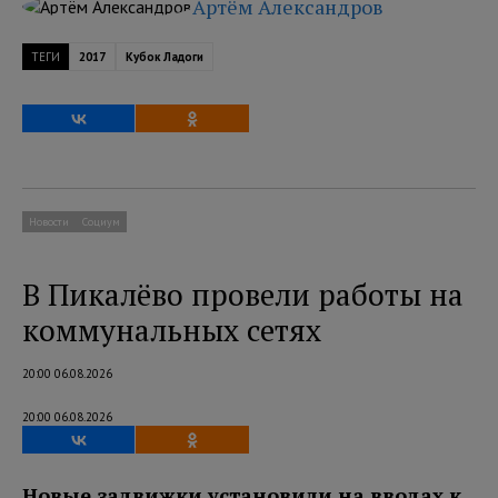
Артём Александров
ТЕГИ
2017
Кубок Ладоги
Новости
Социум
В Пикалёво провели работы на
коммунальных сетях
20:00 06.08.2026
20:00 06.08.2026
Новые задвижки установили на вводах к