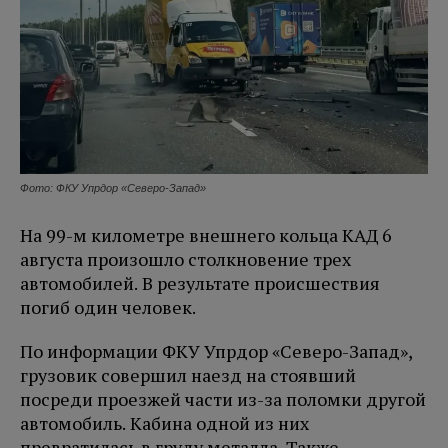
Фото: ФКУ Упрдор «Северо-Запад»
На 99-м километре внешнего кольца КАД 6
августа произошло столкновение трех
автомобилей. В результате происшествия
погиб один человек.
По информации ФКУ Упрдор «Северо-Запад»,
грузовик совершил наезд на стоявший
посреди проезжей части из-за поломки другой
автомобиль. Кабина одной из них
превратилась в груду металла. Также