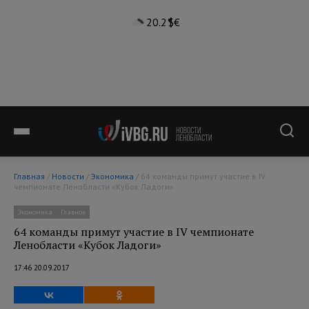
20.2°
$
€
Главная
/
Новости
/
Экономика
/ 64 команды примут участие в IV
чемпионате Ленобласти «Кубок Ладоги»
Экономика
Главное
64 команды примут участие в IV чемпионате
Ленобласти «Кубок Ладоги»
17:46 20.09.2017