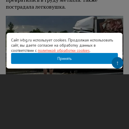
пострадала легковушка.
Сайт ivbg.ru использует cookies. Продолжая использовать
сайт, вы даете согласие на обработку данных в
соответствии с
политикой обработки cookies
.
Принять
↑
Фото: ФКУ Упрдор «Северо-Запад»
Вам будет интересно