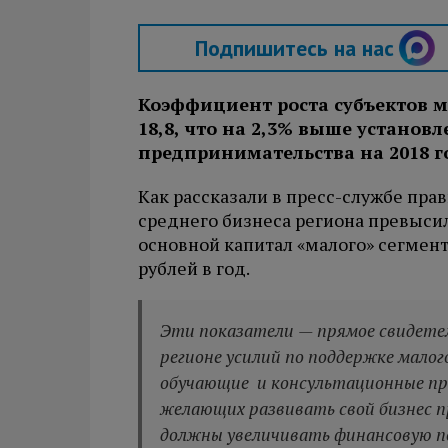
Подпишитесь на нас
Коэффициент роста субъектов м
18,8, что на 2,3% выше установ
предпринимательства на 2018 г
Как рассказали в пресс-службе пра
среднего бизнеса региона превысил
основной капитал «малого» сегмен
рублей в год.
Эти показатели — прямое свидет
регионе усилий по поддержке малог
обучающие и консультационные пр
желающих развивать свой бизнес п
должны увеличивать финансовую п