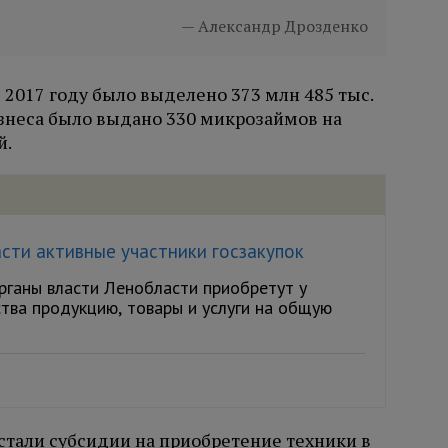
Александр Дрозденко
2017 году было выделено 373 млн 485 тыс.
изнеса было выдано 330 микрозаймов на
й.
ти активные участники госзакупок
рганы власти Ленобласти приобретут у
тва продукцию, товары и услуги на общую
тали субсидии на приобретение техники в