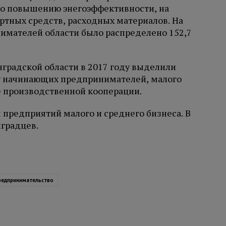
по повышению энегоэффективности, на
ртных средств, расходных материалов. На
имателей области было распределено 152,7
градской области в 2017 году выделили
у начинающих предпринимателей, малого
е производственной кооперации.
ч предприятий малого и среднего бизнеса. В
нградцев.
редпринимательство