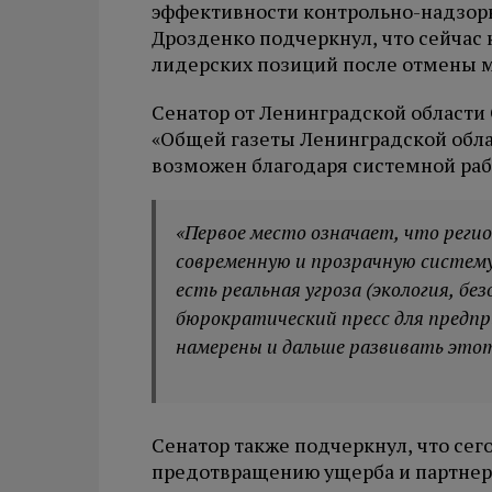
эффективности контрольно-надзорн
Дрозденко подчеркнул, что сейчас
лидерских позиций после отмены м
Сенатор от Ленинградской области
«Общей газеты Ленинградской обл
возможен благодаря системной раб
«Первое место означает, что реги
современную и прозрачную систем
есть реальная угроза (экология, б
бюрократический пресс для предп
намерены и дальше развивать этот
Сенатор также подчеркнул, что сег
предотвращению ущерба и партнер