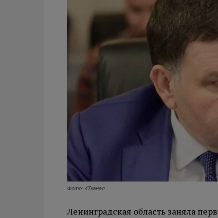
Фото: 47канал
Ленинградская область заняла пер