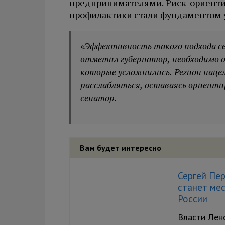
предпринимателями. Риск-ориенти
профилактики стали фундаментом у
«Эффективность такого подхода себ
отметил губернатор, необходимо об
которые усложнились. Регион нацел
расслабляться, оставаясь ориентир
сенатор.
Вам будет интересно
Сергей Пе
станет мес
России
Власти Лен