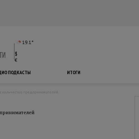
19.1°
$
€
ДИО ПОДКАСТЫ
ПОДКАСТЫ
ИТОГИ
ло количество предпринимателей
дпринимателей