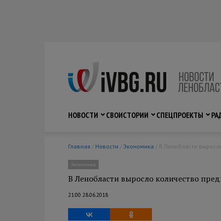
НОВОСТИ
СВО
ИСТОРИИ
СПЕЦПРОЕКТЫ
РА
Главная
/
Новости
/
Экономика
/ В Ленобласти вырос
Экономика
В Ленобласти выросло количество пре
21:00 28.06.2018