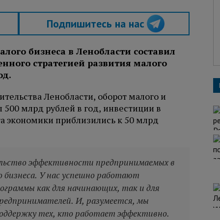
Подпишитесь на нас
алого бизнеса в Ленобласти составил
ленного стратегией развития малого
од.
вительства Ленобласти, оборот малого и
 500 млрд рублей в год, инвестиции в
та экономики приблизились к 50 млрд
ельство эффективности предпринимаемых в
о бизнеса. У нас успешно работают
ограммы как для начинающих, так и для
редпринимателей. И, разумеется, мы
оддержку тех, кто работает эффективно.