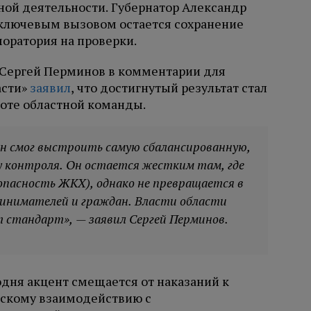
ой деятельности. Губернатор Александр
 ключевым вызовом остается сохранение
оратория на проверки.
 Сергей Перминов в комментарии для
асти»
заявил
, что достигнутый результат стал
оте областной команды.
он смог выстроить самую сбалансированную,
у контроля. Он остается жестким там, где
езопасность ЖКХ), однако не превращается в
ринимателей и граждан. Власти области
 стандарт», — заявил Сергей Перминов.
одня акцент смещается от наказаний к
скому взаимодействию с