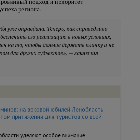
рованный подход и приоритет
спеха региона.
я уже оправдала. Теперь, как справедливо
еспечить его реализацию в новых условиях,
ен на то, чтобы дальше держать планку и не
ом для других субъектов», — заключил
рминов: на вековой юбилей Ленобласть
том притяжения для туристов со всей
области уделяют особое внимание