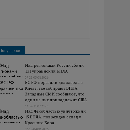
Популярное
Над регионами России сбили
131 украинский БПЛА
07:25 03.08.2026
ВС РФ поразили два завода в
Киеве, где собирают БПЛА.
Западные СМИ сообщают, что
один из них принадлежит США
11:34 31.07.2026
Над Ленобластью уничтожили
15 БПЛА, поврежден склад у
Красного Бора
06:18 04.08.2026