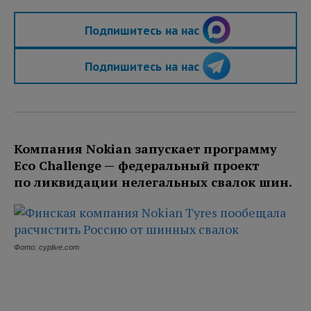
Подпишитесь на нас
Подпишитесь на нас
Компания Nokian запускает программу
Eco Challenge — федеральный проект
по ликвидации нелегальных свалок шин.
Фото: cyplive.com