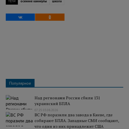
ТЕГИ
осенние каникулы
школа
Популярное
Над регионами России сбили 131
украинский БПЛА
07:25 03.08.2026
ВС РФ поразили два завода в Киеве, где
собирают БПЛА. Западные СМИ сообщают,
что один из них принадлежит США