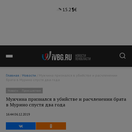
15.2°
$
€
Главная
/
Новости
/ Мужчина признался в убийстве и расчленении
брата в Мурино спустя два года
Новости
Происшествия
Мужчина признался в убийстве и расчленении брата
в Мурино спустя два года
16:44 06.12.2019