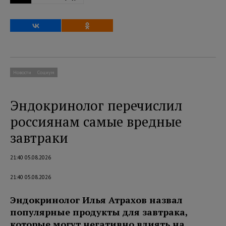
Новости
Социум
Эндокринолог перечислил
россиянам самые вредные
завтраки
21:40 05.08.2026
21:40 05.08.2026
Эндокринолог Илья Атрахов назвал
популярные продукты для завтрака,
которые могут негативно влиять на