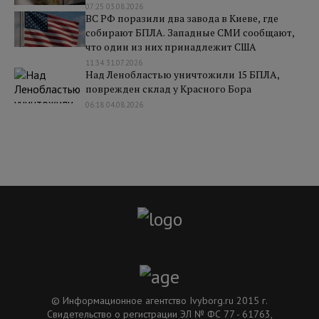
07:25 03.08.2026
ВС РФ поразили два завода в Киеве, где
собирают БПЛА. Западные СМИ сообщают,
что один из них принадлежит США
11:34 31.07.2026
Над Ленобластью уничтожили 15 БПЛА,
поврежден склад у Красного Бора
06:18 04.08.2026
© Информационное агентство Ivyborg.ru 2015 г.
Свидетельство о регистрации ЭЛ № ФС 77 - 61763,