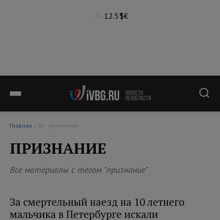
12.5°
$
€
Главная
/ Тег: признание
ПРИЗНАНИЕ
Все материалы с тегом "признание"
За смертельный наезд на 10 летнего
мальчика в Петербурге искали