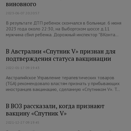
виновного
2023-06-07 20:20:57
В результате ДТП ребенок скончался в больнице. 6 июня
2023 года около 22:30, на Выборгском шоссе д.11
мужчина сбил ребенка. Дорожный инспектор "ВКонта...
В Австралии «Спутник V» признан для
подтверждения статуса вакцинации
2022-01-17 09:19:43
Австралийское Управление терапевтических товаров
(TGA) рекомендовало властям признать у прибывающих
иностранцев вакцинацию, сделанную «Спутником V». T...
В ВОЗ рассказали, когда признают
вакцину «Спутник V»
2021-12-27 09:19:45