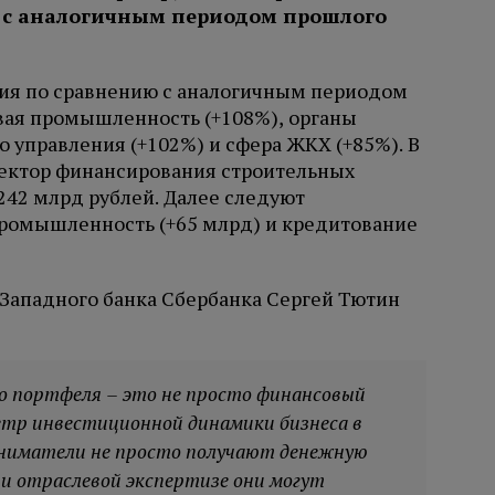
ю с аналогичным периодом прошлого
я по сравнению с аналогичным периодом
вая промышленность (+108%), органы
 управления (+102%) и сфера ЖКХ (+85%). В
сектор финансирования строительных
242 млрд рублей. Далее следуют
ромышленность (+65 млрд) и кредитование
Западного банка Сбербанка Сергей Тютин
о портфеля – это не просто финансовый
метр инвестиционной динамики бизнеса в
иниматели не просто получают денежную
 и отраслевой экспертизе они могут