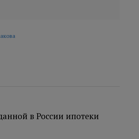
акова
данной в России ипотеки