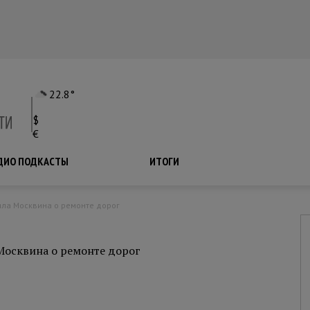
22.8°
$
€
ДИО ПОДКАСТЫ
ПОДКАСТЫ
ИТОГИ
ила Москвина о ремонте дорог
осквина о ремонте дорог