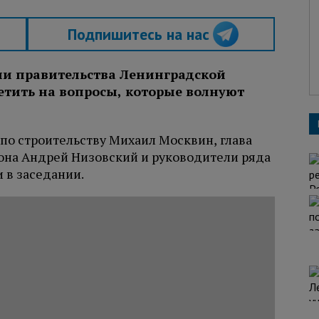
Подпишитесь на нас
ели правительства Ленинградской
етить на вопросы, которые волнуют
по строительству Михаил Москвин, глава
она Андрей Низовский и руководители ряда
 в заседании.