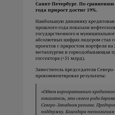
Санкт-Петербург. По сравнени
года прирост достиг 19%.
Наибольшую динамику кредитовани
прошлого года показали нефтегазо
государственного и муниципального
абсолютных цифрах лидером стал 
проектов с приростом портфеля на 
металлургия и горнодобывающая п
госсектора (+51 млрд).
Заместитель председателя Северо-
прокомментировал результаты:
«Объем корпоративного кредитног
показатель, это своего рода баро
Северо-Западном регионе. Предпр
поддержку. Благодаря технологиям