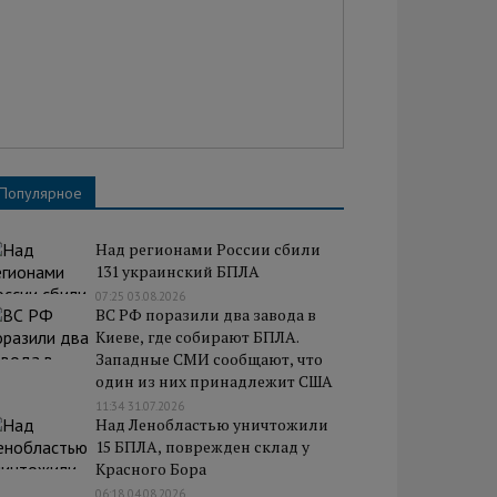
Популярное
Над регионами России сбили
131 украинский БПЛА
07:25 03.08.2026
ВС РФ поразили два завода в
Киеве, где собирают БПЛА.
Западные СМИ сообщают, что
один из них принадлежит США
11:34 31.07.2026
Над Ленобластью уничтожили
15 БПЛА, поврежден склад у
Красного Бора
06:18 04.08.2026