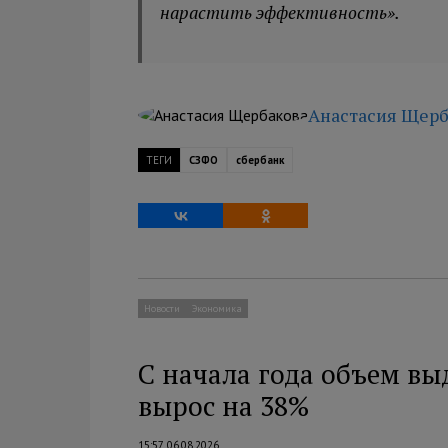
нарастить эффективность».
Анастасия Щерб
ТЕГИ
СЗФО
сбербанк
Новости
Экономика
С начала года объем вы
вырос на 38%
15:57 06.08.2026