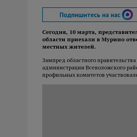
Подпишитесь на нас
Сегодня, 10 марта, представит
области приехали в Мурино отв
местных жителей.
Зампред областного правительства 
администрации Всеволожского рай
профильных комитетов участвовали