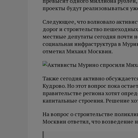
превысит одного миллиона рублей,
проекты будут реализовываться уже
Следующее, что волновало активис
дорог и строительство пешеходных 
местные депутаты сегодня почти не
социальная инфраструктура в Мур
отметил Михаил Москвин.
Также сегодня активно обсуждаетс
Кудрово. Но этот вопрос пока остае
правительстве региона хотят опре
капитальные строения. Решение хот
На вопрос о строительстве поликли
Москвин ответил, что возведение 