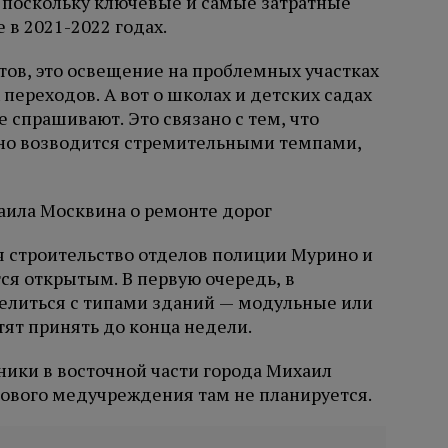
 поскольку ключевые и самые затратные
 в 2021-2022 годах.
тов, это освещение на проблемных участках
переходов. А вот о школах и детских садах
 спрашивают. Это связано с тем, что
ино возводится стремительными темпами,
я строительство отделов полиции Мурино и
тся открытым. В первую очередь, в
делиться с типами зданий — модульные или
ят принять до конца недели.
ники в восточной части города Михаил
нового медучреждения там не планируется.