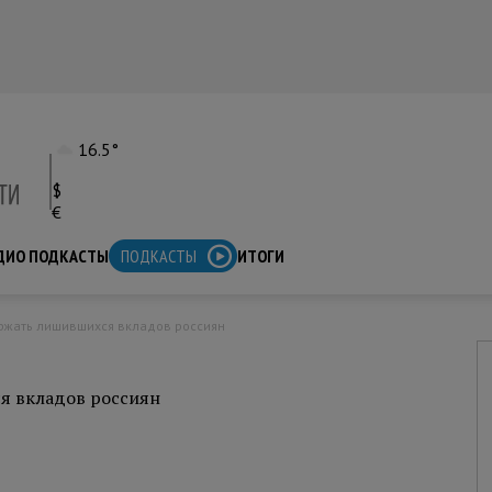
16.5°
$
€
ДИО ПОДКАСТЫ
ПОДКАСТЫ
ИТОГИ
ержать лишившихся вкладов россиян
я вкладов россиян