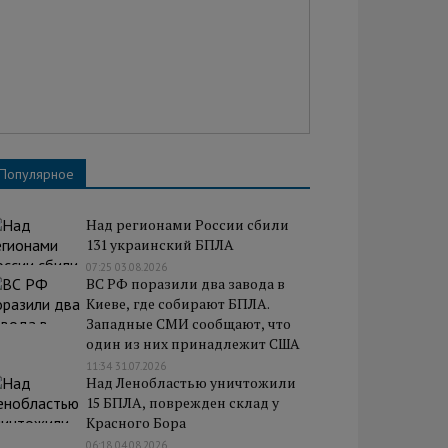
Популярное
Над регионами России сбили
131 украинский БПЛА
07:25 03.08.2026
ВС РФ поразили два завода в
Киеве, где собирают БПЛА.
Западные СМИ сообщают, что
один из них принадлежит США
11:34 31.07.2026
Над Ленобластью уничтожили
15 БПЛА, поврежден склад у
Красного Бора
06:18 04.08.2026