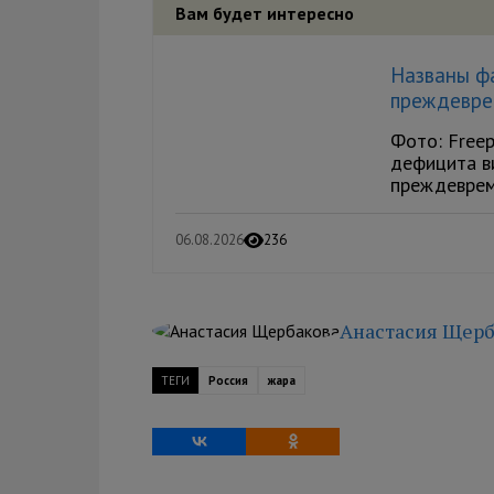
Вам будет интересно
Названы ф
преждевре
Фото: Freep
дефицита в
преждевреме
06.08.2026
236
Анастасия Щерб
ТЕГИ
Россия
жара