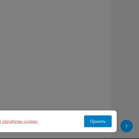
й обработки cookies
.
Принять
↑