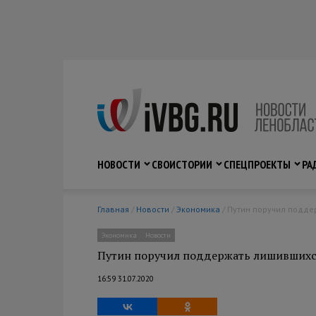
НОВОСТИ
СВО
ИСТОРИИ
СПЕЦПРОЕКТЫ
РА
Главная
/
Новости
/
Экономика
/ Путин поручил подд
Экономика
Новости
Путин поручил поддержать лишившихс
16:59 31.07.2020