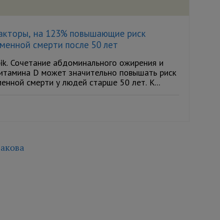
акторы, на 123% повышающие риск
менной смерти после 50 лет
ik. Сочетание абдоминального ожирения и
итамина D может значительно повышать риск
нной смерти у людей старше 50 лет. К...
акова