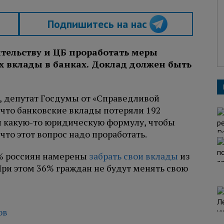
Подпишитесь на нас
тельству и ЦБ проработать меры
 вклады в банках. Доклад должен быть
, депутат Госдумы от «Справедливой
, что банковские вклады потеряли 192
и какую-то юридическую формулу, чтобы
 что этот вопрос надо проработать.
30% россиян намерены
забрать свои вклады
из
При этом 36% граждан не будут менять свою
ов