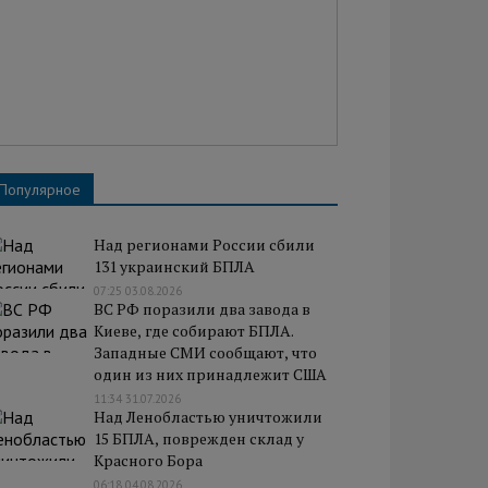
Популярное
Над регионами России сбили
131 украинский БПЛА
07:25 03.08.2026
ВС РФ поразили два завода в
Киеве, где собирают БПЛА.
Западные СМИ сообщают, что
один из них принадлежит США
11:34 31.07.2026
Над Ленобластью уничтожили
15 БПЛА, поврежден склад у
Красного Бора
06:18 04.08.2026