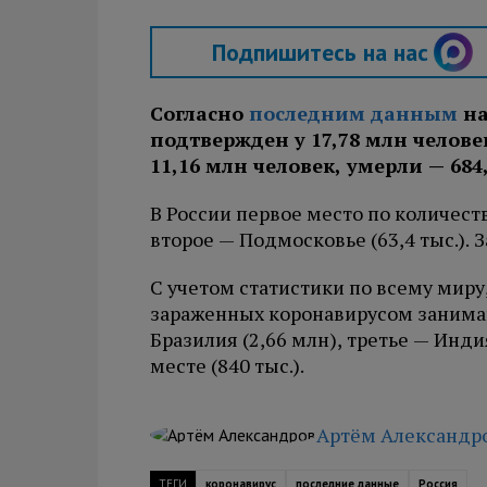
Подпишитесь на нас
Согласно
последним данным
на
подтвержден у 17,78 млн челов
11,16 млн человек, умерли — 684,
В России первое место по количеств
второе — Подмосковье (63,4 тыс.). 
С учетом статистики по всему миру
зараженных коронавирусом занимаю
Бразилия (2,66 млн), третье — Инди
месте (840 тыс.).
Артём Александр
ТЕГИ
коронавирус
последние данные
Россия