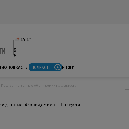
19.1°
$
€
ДИО ПОДКАСТЫ
ПОДКАСТЫ
ИТОГИ
е. Последние данные об эпидемии на 1 августа
ие данные об эпидемии на 1 августа