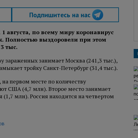
Подпишитесь на нас
 1 августа, по всему миру коронавирус
ек. Полностью выздоровели при этом
3 тыс.
у зараженных занимает Москва (241,3 тыс.),
Замыкает тройку Санкт-Петербург (31,4 тыс.).
, на первом месте по количеству
т США (4,7 млн). Второе место занимает
я (1,7 млн). Россия находится на четвертом
ов