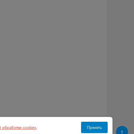
й обработки cookies
.
Принять
↑