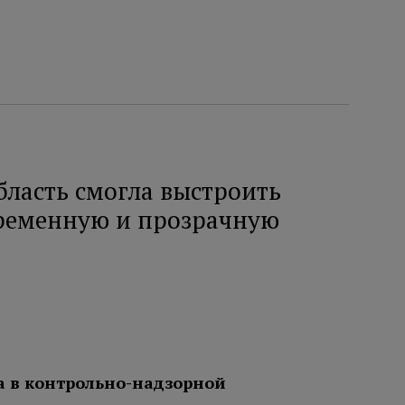
бласть смогла выстроить
ременную и прозрачную
а в контрольно-надзорной