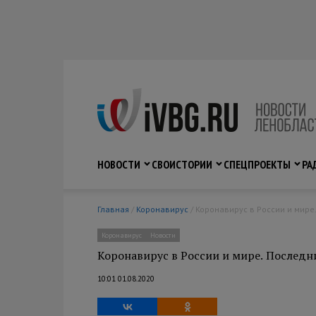
НОВОСТИ
СВО
ИСТОРИИ
СПЕЦПРОЕКТЫ
РА
Главная
/
Коронавирус
/ Коронавирус в России и мир
Коронавирус
Новости
Коронавирус в России и мире. Последн
10:01 01.08.2020