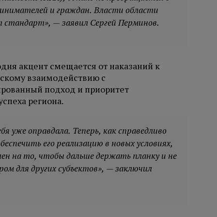
ринимателей и граждан. Власти области
 стандарт», — заявил Сергей Перминов.
одня акцент смещается от наказаний к
скому взаимодействию с
рованный подход и приоритет
спеха региона.
я уже оправдала. Теперь, как справедливо
еспечить его реализацию в новых условиях,
ен на то, чтобы дальше держать планку и не
ом для других субъектов», — заключил