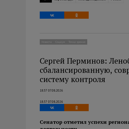
Новости
Социум
Точка зрения
Сергей Перминов: Лено
сбалансированную, сов
систему контроля
18:37 07.08.2026
18:37 07.08.2026
Сенатор отметил успехи регион
деятельности.