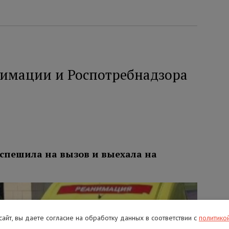
имации и Роспотребнадзора
 спешила на вызов и выехала на
 сайт, вы даете согласие на обработку данных в соответствии с
политико