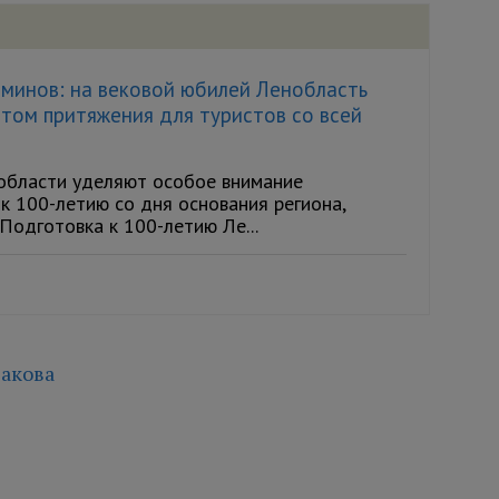
рминов: на вековой юбилей Ленобласть
том притяжения для туристов со всей
области уделяют особое внимание
к 100-летию со дня основания региона,
Подготовка к 100-летию Ле...
акова