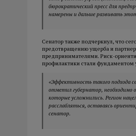
бюрократический пресс для предп
намерены и дальше развивать этот
Сенатор также подчеркнул, что сег
предотвращению ущерба и партнер
предпринимателями. Риск-ориенти
профилактики стали фундаментом у
«Эффективность такого подхода себ
отметил губернатор, необходимо об
которые усложнились. Регион нацел
расслабляться, оставаясь ориентир
сенатор.