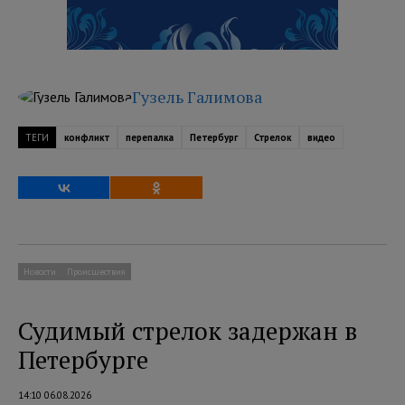
Гузель Галимова
ТЕГИ
конфликт
перепалка
Петербург
Стрелок
видео
Новости
Происшествия
Судимый стрелок задержан в
Петербурге
14:10 06.08.2026