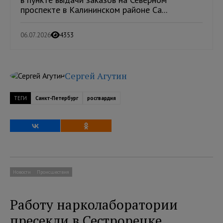
проспекте в Калининском районе Са...
06.07.2026
4353
Сергей Агутин
ТЕГИ
Санкт-Петербург
росгвардия
Новости
Происшествия
Работу нарколаборатории
пресекли в Сестрорецке