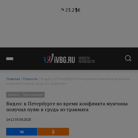
23.2°
$
€
Главная
/
Новости
/ Видео: в Петербурге во время конфликта мужчина
получил пулю в грудь из травмата
Новости
Происшествия
Видео: в Петербурге во время конфликта мужчина
получил пулю в грудь из травмата
14:12 03.08.2020