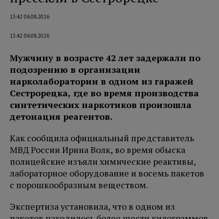
13:42 06.08.2026
13:42 06.08.2026
Мужчину в возрасте 42 лет задержали по
подозрению в организации
нарколаборатории в одном из гаражей
Сестрорецка, где во время производства
синтетических наркотиков произошла
детонация реагентов.
Как сообщила официальный представитель
МВД России Ирина Волк, во время обыска
полицейские изъяли химические реактивы,
лабораторное оборудование и восемь пакетов
с порошкообразным веществом.
Экспертиза установила, что в одном из
пакетов находилось более шести килограммов