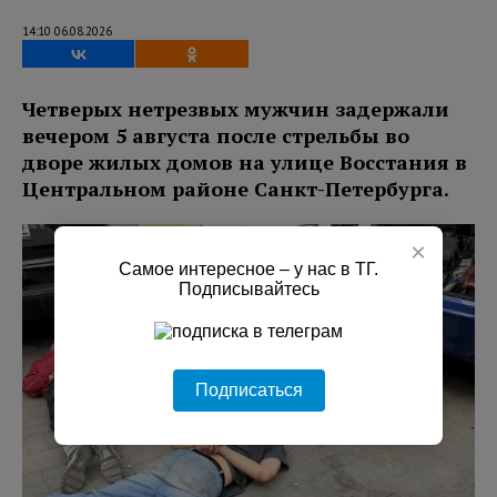
14:10 06.08.2026
Четверых нетрезвых мужчин задержали
вечером 5 августа после стрельбы во
дворе жилых домов на улице Восстания в
Центральном районе Санкт-Петербурга.
×
Самое интересное – у нас в ТГ.
Подписывайтесь
Подписаться