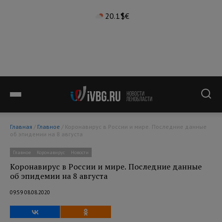
20.1°
$
€
Главная
/
Главное
/ Коронавирус в России и мире. Последние данные
об эпидемии на 8 августа
Главное
Коронавирус
Новости
Коронавирус в России и мире. Последние данные
об эпидемии на 8 августа
09:59 08.08.2020