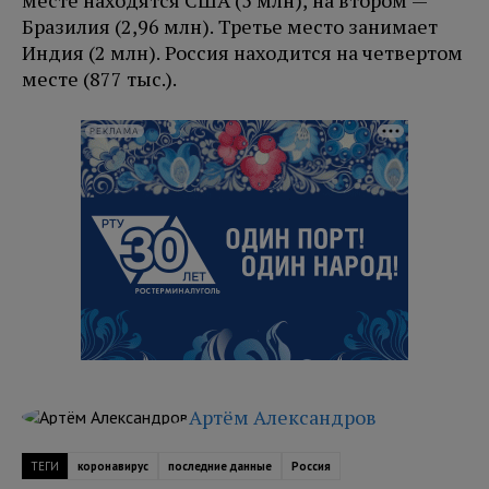
месте находятся США (5 млн), на втором —
Бразилия (2,96 млн). Третье место занимает
Индия (2 млн). Россия находится на четвертом
месте (877 тыс.).
РЕКЛАМА
Артём Александров
ТЕГИ
коронавирус
последние данные
Россия