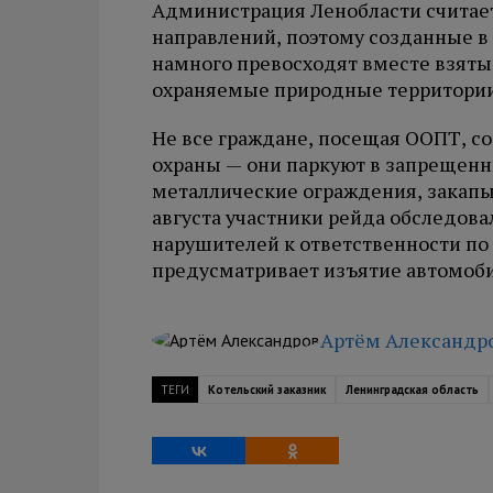
Администрация Ленобласти считае
направлений, поэтому созданные в
намного превосходят вместе взят
охраняемые природные территории
Не все граждане, посещая ООПТ, 
охраны — они паркуют в запрещенн
металлические ограждения, закапыв
августа участники рейда обследова
нарушителей к ответственности по 
предусматривает изъятие автомоб
Артём Александр
ТЕГИ
Котельский заказник
Ленинградская область