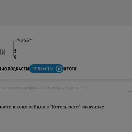
23.2°
$
€
ДИО ПОДКАСТЫ
ПОДКАСТЫ
ИТОГИ
твенности в ходе рейдов в "Котельском" заказнике
ости в ходе рейдов в "Котельском" заказнике