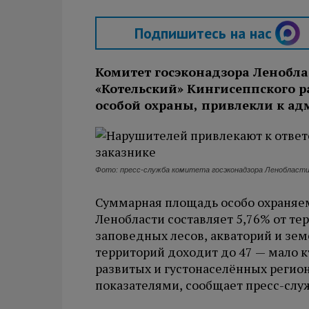
Подпишитесь на нас
Комитет госэконадзора Леноблас
«Котельский» Кингисеппского 
особой охраны, привлекли к ад
Фото: пресс-служба комитета госэконадзора Ленобласт
Суммарная площадь особо охраняе
Ленобласти составляет 5,76% от те
заповедных лесов, акваторий и зем
территорий доходит до 47 — мало к
развитых и густонаселённых регион
показателями, сообщает пресс-служ