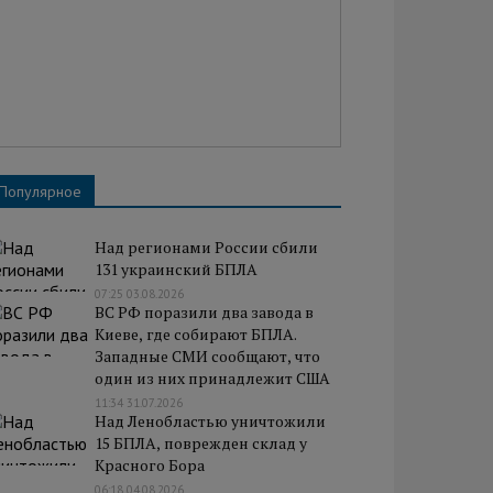
Популярное
Над регионами России сбили
131 украинский БПЛА
07:25 03.08.2026
ВС РФ поразили два завода в
Киеве, где собирают БПЛА.
Западные СМИ сообщают, что
один из них принадлежит США
11:34 31.07.2026
Над Ленобластью уничтожили
15 БПЛА, поврежден склад у
Красного Бора
06:18 04.08.2026