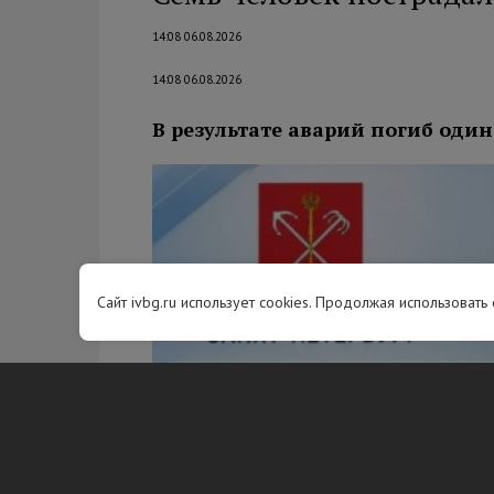
14:08 06.08.2026
14:08 06.08.2026
В результате аварий погиб один
Сайт ivbg.ru использует cookies. Продолжая использовать