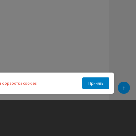
й обработки cookies
.
Принять
↑