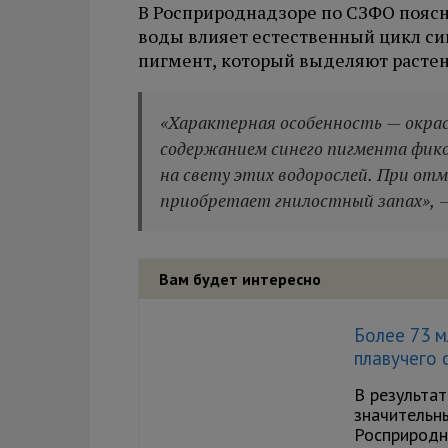
В Росприроднадзоре по СЗФО поясн
воды влияет естественный цикл си
пигмент, который выделяют растен
«Характерная особенность — окрас
содержанием синего пигмента фик
на свету этих водорослей. При отм
приобретает гнилостный запах», —
Вам будет интересно
Более 73 м
плавучего 
В результат
значительн
Росприродн