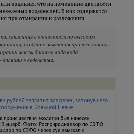
или изданию, что на изменение цветности
незеленых водорослей. В них содержится
ия при отмирании и разложении.
ка, связанная с относительно высоким
оцианина, особенно заметная при высыхании
ирании массы данного вида вода
 заявили в ведомстве.
лн рублей заплатит владелец затонувшего
сооружения в Большой Невке
е происшествия экологии был нанесен
ый ущерб. Фото: Росприроднадзор по СЗФО
адзор по СЗФО через суд взыскал с