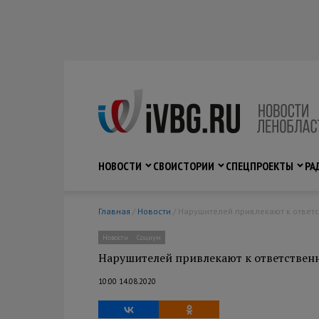
НОВОСТИ
СВО
ИСТОРИИ
СПЕЦПРОЕКТЫ
РА
Главная
/
Новости
/ Нарушителей привлекают к ответс
Новости
Социум
Нарушителей привлекают к ответственн
10:00 14.08.2020