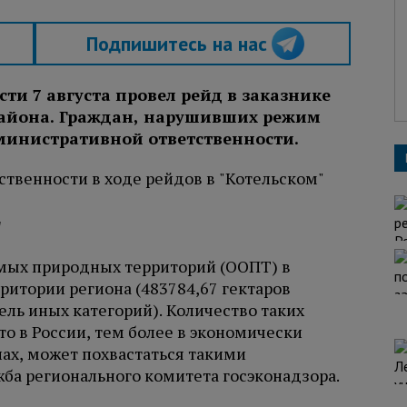
Подпишитесь на нас
ти 7 августа провел рейд в заказнике
района. Граждан, нарушивших режим
министративной ответственности.
и
мых природных территорий (ООПТ) в
рритории региона (483784,67 гектаров
ель иных категорий). Количество таких
то в России, тем более в экономически
ах, может похвастаться такими
ба регионального комитета госэконадзора.