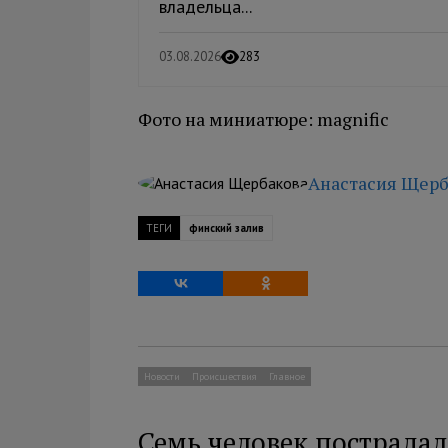
владельца...
03.08.2026
283
Фото на миниатюре: magnific
Анастасия Щерб
ТЕГИ
финский залив
Новости
Происшествия
Главное
Семь человек пострадал