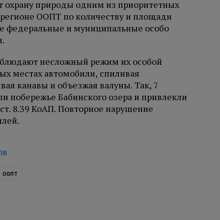
т охрану природы одним из приоритетных
 регионе ООПТ по количеству и площади
ые федеральные и муниципальные особо
.
соблюдают несложный режим их особой
ых местах автомобили, спиливая
ая канавы и объезжая валуны. Так, 7
ли побережье Бабинского озера и привлекли
ст. 8.39 КоАП. Повторное нарушение
илей.
ов
ООПТ