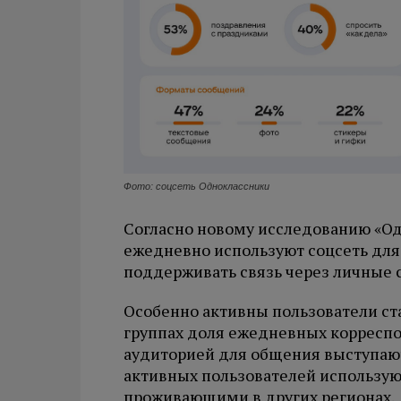
Фото: соцсеть Одноклассники
Согласно новому исследованию «Од
ежедневно используют соцсеть дл
поддерживать связь через личные 
Особенно активны пользователи ста
группах доля ежедневных корреспо
аудиторией для общения выступают
активных пользователей использую
проживающими в других регионах.