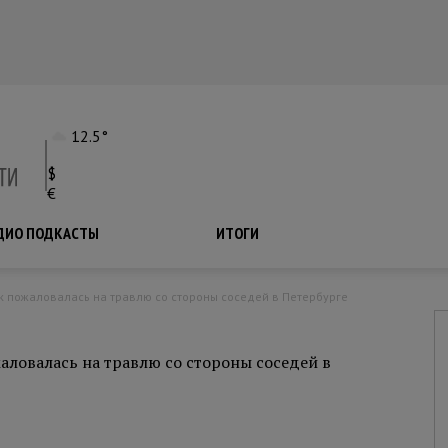
12.5°
$
€
ДИО ПОДКАСТЫ
ПОДКАСТЫ
ИТОГИ
ак пожаловалась на травлю со стороны соседей в Петербурге
аловалась на травлю со стороны соседей в