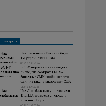
Популярное
Над регионами России сбили
131 украинский БПЛА
07:25 03.08.2026
ВС РФ поразили два завода в
Киеве, где собирают БПЛА.
Западные СМИ сообщают, что
один из них принадлежит США
11:34 31.07.2026
Над Ленобластью уничтожили
15 БПЛА, поврежден склад у
Красного Бора
06:18 04.08.2026