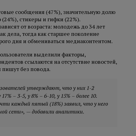
овые сообщения (47%), значительную долю
(24%), стикеры и гифки (22%).
ависят от возраста: молодежь до 34 лет
ак дела, тогда как старшее поколение
рого дня и обмениваться медиаконтентом.
пользователи выделили факторы,
дентов ссылаются на отсутствие новостей,
 пишут без повода.
ьзователей утверждают, что у них 1-2
7% – 3-5, у 8% – 6-10, у 15% – более 10.
чти каждый пятый (18%) заявил, что у него
ной сети», — добавили аналитики.