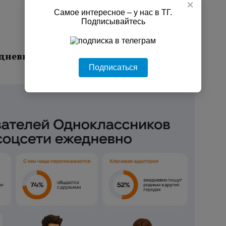
×
Самое интересное – у нас в ТГ.
Подписывайтесь
дневно ведут переписку с близкими в
Подписаться