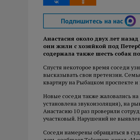
Подпишитесь на нас
Анастасия около двух лет назад 
они жили с хозяйкой под Петер
содержала также шесть собак по
Спустя некоторое время соседи уз
высказывать свои претензии. Семья
квартиру на Рыбацком проспекте и
Новые соседи также жаловались на 
установлена звукоизоляция), на ры
Анастасию 10 раз проверили сотру
участковый. Нарушений не выявлен
Соседи намерены обращаться в суд,
дом, сообщает Telegram-канал «Mas