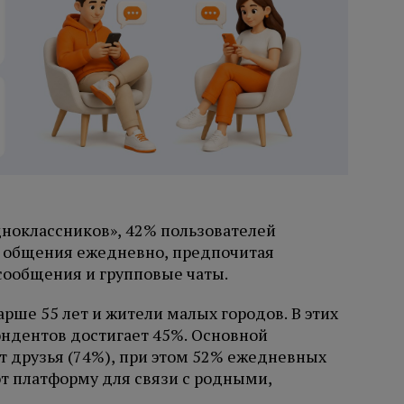
ноклассников», 42% пользователей
я общения ежедневно, предпочитая
сообщения и групповые чаты.
рше 55 лет и жители малых городов. В этих
ндентов достигает 45%. Основной
 друзья (74%), при этом 52% ежедневных
т платформу для связи с родными,