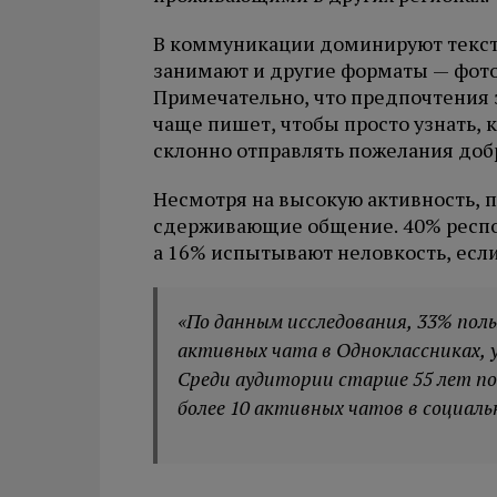
В коммуникации доминируют текст
занимают и другие форматы — фото 
Примечательно, что предпочтения з
чаще пишет, чтобы просто узнать, к
склонно отправлять пожелания доб
Несмотря на высокую активность, 
сдерживающие общение. 40% респон
а 16% испытывают неловкость, если
«По данным исследования, 33% пол
активных чата в Одноклассниках, у 1
Среди аудитории старше 55 лет по
более 10 активных чатов в социаль