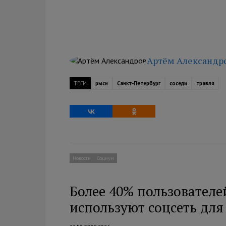
Артём Александр
ТЕГИ
рыси
Санкт-Петербург
соседи
травля
Новости
Социум
Более 40% пользователе
используют соцсеть дл