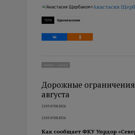
Анастасия Щерб
ТЕГИ
Одноклассники
Новости
Социум
Дорожные ограничения 
августа
22:03 07.08.2026
22:03 07.08.2026
Как сообщает ФКУ Упрдор «Севе