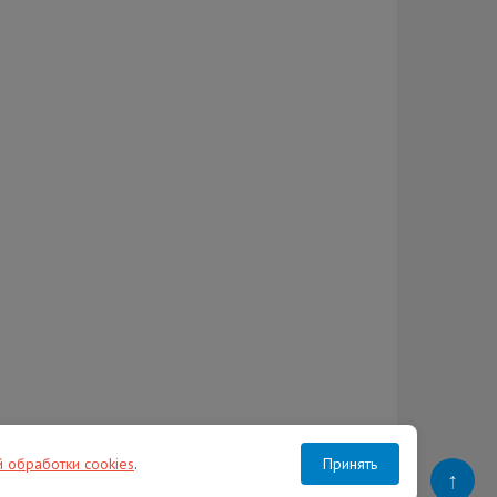
й обработки cookies
.
Принять
↑