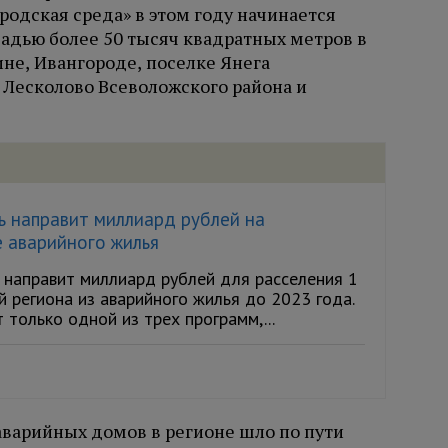
родская среда» в этом году начинается
адью более 50 тысяч квадратных метров в
ине, Ивангороде, поселке Янега
 Лесколово Всеволожского района и
ь направит миллиард рублей на
 аварийного жилья
 направит миллиард рублей для расселения 1
й региона из аварийного жилья до 2023 года.
только одной из трех программ,...
аварийных домов в регионе шло по пути