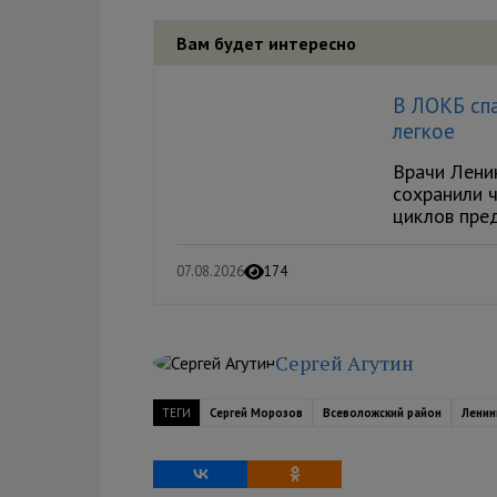
Вам будет интересно
В ЛОКБ спа
легкое
Врачи Лени
сохранили ч
циклов пре
07.08.2026
174
Сергей Агутин
ТЕГИ
Сергей Морозов
Всеволожский район
Ленин