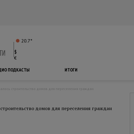
20.7°
$
€
ДИО ПОДКАСТЫ
ПОДКАСТЫ
ИТОГИ
чалось строительство домов для переселения граждан
 строительство домов для переселения граждан