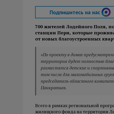
Подпишитесь на нас
700 жителей Лодейного Поля, по
станции Пери, которые прожив
от новых благоустроенных квар
«По проекту в домах предусмотрен
территория будет полностью благ
разместятся детские и спортивные
том числе для маломобильных гру
председатель областного комите
Панкратьев.
Всего в рамках региональной прог
жилищного фонда на территории Ле