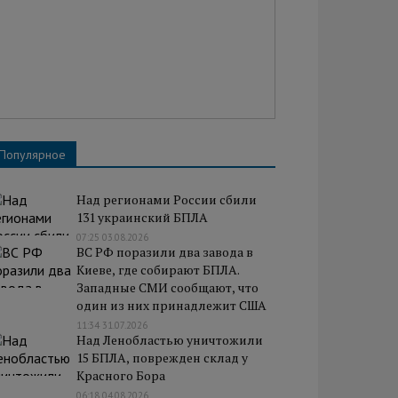
Популярное
Над регионами России сбили
131 украинский БПЛА
07:25 03.08.2026
ВС РФ поразили два завода в
Киеве, где собирают БПЛА.
Западные СМИ сообщают, что
один из них принадлежит США
11:34 31.07.2026
Над Ленобластью уничтожили
15 БПЛА, поврежден склад у
Красного Бора
06:18 04.08.2026