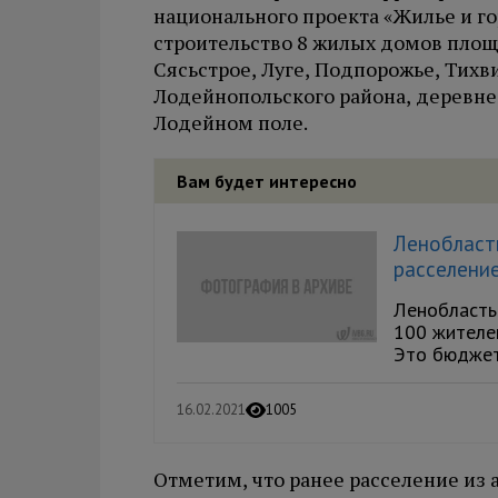
национального проекта «Жилье и го
строительство 8 жилых домов площ
Сясьстрое, Луге, Подпорожье, Тихв
Лодейнопольского района, деревне
Лодейном поле.
Вам будет интересно
Ленобласт
расселение
Ленобласть
100 жителе
Это бюджет 
16.02.2021
1005
Отметим, что ранее расселение из 