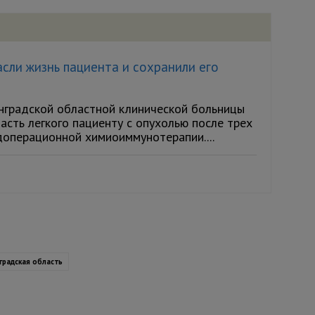
сли жизнь пациента и сохранили его
нградской областной клинической больницы
асть легкого пациенту с опухолью после трех
доперационной химиоиммунотерапии....
градская область