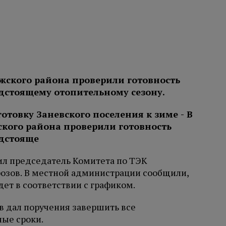
жского района проверили готовность
дстоящему отопительному сезону.
ил председатель Комитета по ТЭК
озов. В местной администрации сообщили,
дет в соответствии с графиком.
в дал поручения завершить все
ые сроки.