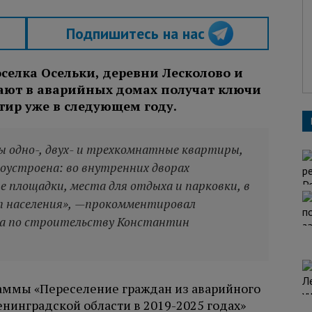
Подпишитесь на нас
селка Осельки, деревни Лесколово и
ают в аварийных домах получат ключи
тир уже в следующем году.
ы одно-, двух- и трехкомнатные квартиры,
оустроена: во внутренних дворах
 площадки, места для отдыха и парковки, в
пп населения», —прокомментировал
та по строительству Константин
раммы «Переселение граждан из аварийного
нинградской области в 2019-2025 годах»