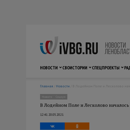
НОВОСТИ
СВО
ИСТОРИИ
СПЕЦПРОЕКТЫ
РА
Главная
/
Новости
/ В Лодейном Поле и Лесколово на
Новости
Социум
В Лодейном Поле и Лесколово началось
12:41 20.05.2021