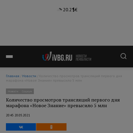
20.2°
$
€
Главная
/
Новости
/ Количество просмотров трансляций первого дня
марафона «Новое Знание» превысило 5 млн
Новости
Социум
Количество просмотров трансляций первого дня
марафона «Новое Знание» превысило 5 млн
20:45 20.05.2021