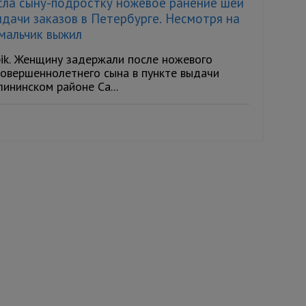
сла сыну-подростку ножевое ранение шеи
ыдачи заказов в Петербурге. Несмотря на
 мальчик выжил
pik. Женщину задержали после ножевого
совершеннолетнего сына в пункте выдачи
ининском районе Са...