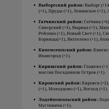
Выборгский район:
Выборг (+14
(+1), Пруды (+1), Ленинское (+1), 
Гатчинский район:
Гатчина (+6)
Сиверский (+3), Вырица (+1), Мал
Рейзино (+1), Новый Свет (+1), Ся
Борницы(+1), Вяхтелево (+1), Боль
Кингисеппский район:
Кингисе
Ивангород (+1).
Киришский район:
Глажево (+1)
массив Посадников Остров (+1).
Кировский район:
Кировск (+2)
(+1), Молодцово (+1), Восход (+1).
Лодейнопольский район:
Лоде
Мустиничи (+1).