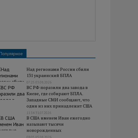
Популярное
Над регионами России сбили
131 украинский БПЛА
07:25 03.08.2026
ВС РФ поразили два завода в
Киеве, где собирают БПЛА.
Западные СМИ сообщают, что
один из них принадлежит США
11:34 31.07.2026
В США именем Иван ежегодно
называют тысячи
новорожденных
08:05 05.08.2026