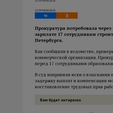
12:39 08.08.2026
12:39 08.08.2026
Прокуратура потребовала через
зарплате 17 сотрудникам строи
Петербурга.
Как сообщили в ведомстве, провер
коммерческой организации. Прокура
перед 17 сотрудниками образовалас
В суд направили иски о взыскании 
задержку выплат и компенсации мо
восстановление трудовых прав рабо
Вам будет интересно