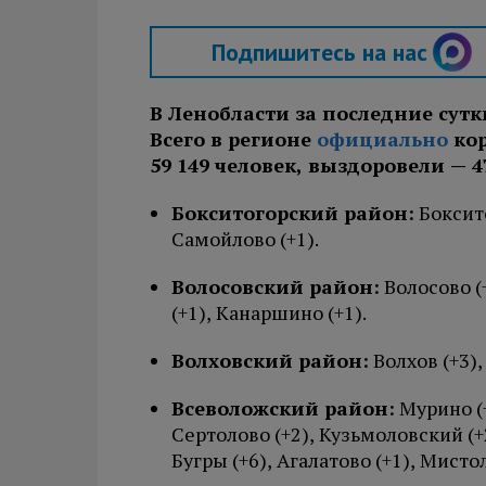
Подпишитесь на нас
В Ленобласти за последние сутк
Всего в регионе
официально
кор
59 149 человек, выздоровели — 47
Бокситогорский район:
Боксито
Самойлово (+1).
Волосовский район:
Волосово (
(+1), Канаршино (+1).
Волховский район:
Волхов (+3),
Всеволожский район:
Мурино (+
Сертолово (+2), Кузьмоловский (+2
Бугры (+6), Агалатово (+1), Мистол