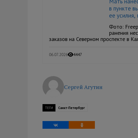
Мать нане
в пункте в
ее усилия,
Фото: Free
ранения не
заказов на Северном проспекте в Кал
06.07.2026
4447
Сергей Агутин
ТЕГИ
Санкт-Петербург