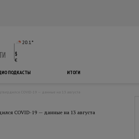
20.1°
$
€
ДИО ПОДКАСТЫ
ПОДКАСТЫ
ИТОГИ
дтвердился COVID-19 — данные на 13 августа
дился COVID-19 — данные на 13 августа