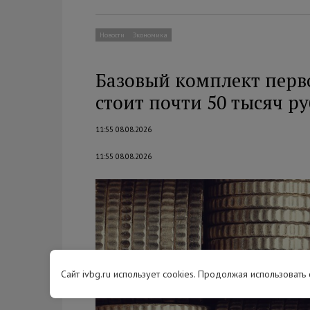
Новости
Экономика
Базовый комплект перв
стоит почти 50 тысяч р
11:55 08.08.2026
11:55 08.08.2026
Сайт ivbg.ru использует cookies. Продолжая использовать