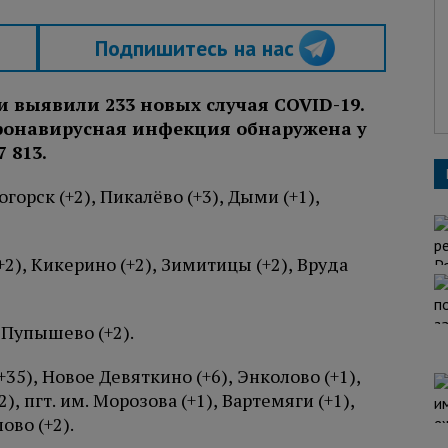
Подпишитесь на нас
и выявили 233 новых случая COVID-19.
онавирусная инфекция обнаружена у
 813.
горск (+2), Пикалёво (+3), Дыми (+1),
+2), Кикерино (+2), Зимитицы (+2), Вруда
 Пупышево (+2).
35), Новое Девяткино (+6), Энколово (+1),
), пгт. им. Морозова (+1), Вартемяги (+1),
ово (+2).