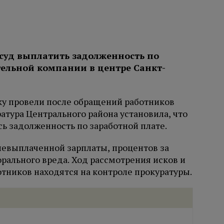
 суд выплатить задолженность по
тельной компании в центре Санкт-
ку провели после обращений работников
тура Центрального района установила, что
ь задолженность по заработной плате.
невыплаченной зарплаты, процентов за
рального вреда. Ход рассмотрения исков и
тников находятся на контроле прокуратуры.