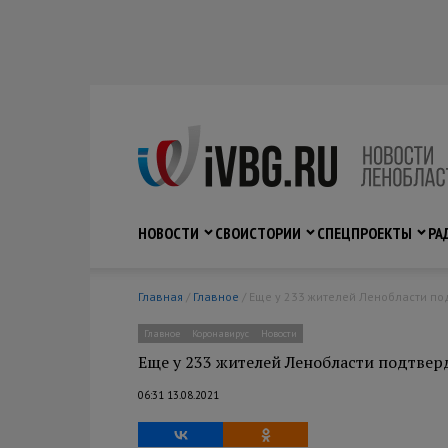
НОВОСТИ
СВО
ИСТОРИИ
СПЕЦПРОЕКТЫ
РА
Главная
/
Главное
/ Еще у 233 жителей Ленобласти по
Главное
Коронавирус
Новости
Еще у 233 жителей Ленобласти подтвер
06:31 13.08.2021