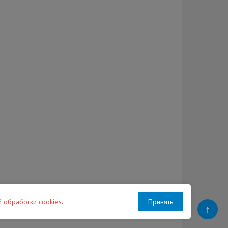
й обработки cookies
.
Принять
↑