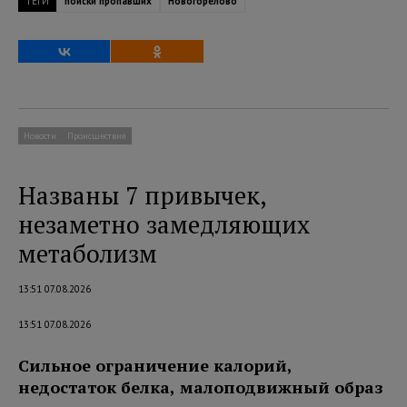
ТЕГИ
поиски пропавших
Новогорелово
Новости
Происшествия
Названы 7 привычек,
незаметно замедляющих
метаболизм
13:51 07.08.2026
13:51 07.08.2026
Сильное ограничение калорий,
недостаток белка, малоподвижный образ