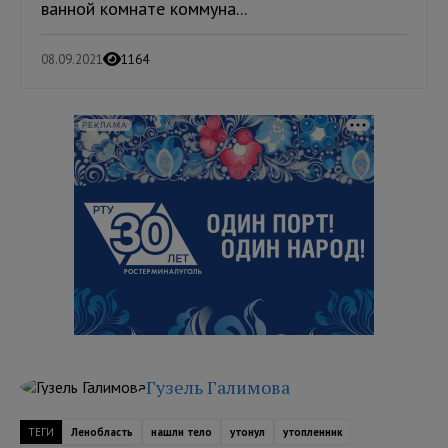
ванной комнате коммуна...
08.09.2021
1164
РЕКЛАМА
Гузель Галимова
ТЕГИ
Ленобласть
нашли тело
утонул
утопленник