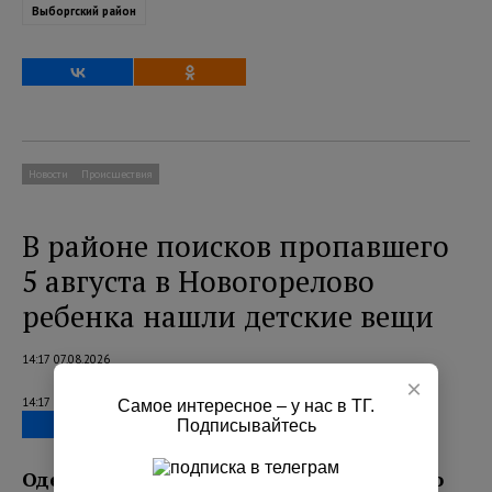
Выборгский район
Новости
Происшествия
В районе поисков пропавшего
5 августа в Новогорелово
ребенка нашли детские вещи
14:17 07.08.2026
×
14:17 07.08.2026
Самое интересное – у нас в ТГ.
Подписывайтесь
Одежду обнаружили на берегу местного