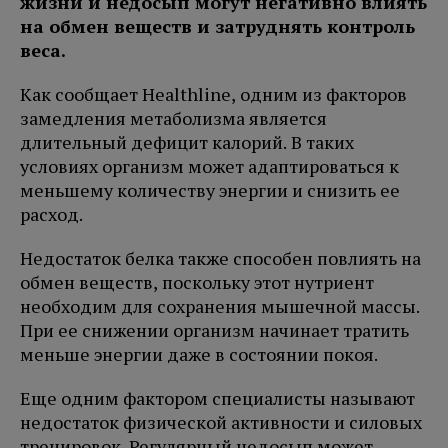
жизни и недосып могут негативно влиять
на обмен веществ и затруднять контроль
веса.
Как сообщает Healthline, одним из факторов
замедления метаболизма является
длительный дефицит калорий. В таких
условиях организм может адаптироваться к
меньшему количеству энергии и снизить ее
расход.
Недостаток белка также способен повлиять на
обмен веществ, поскольку этот нутриент
необходим для сохранения мышечной массы.
При ее снижении организм начинает тратить
меньше энергии даже в состоянии покоя.
Еще одним фактором специалисты называют
недостаток физической активности и силовых
тренировок. Регулярный недосып может