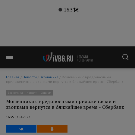
16.5°
$
€
Главная
/
Новости
/
Экономика
/ Мошенники с вредоносными
приложениями и звонками вернутся в ближайшее время - Сбербанк
Экономика
Новости
Социум
Мошенники с вредоносными приложениями и
звонками вернутся в ближайшее время - Сбербанк
18:35 17.04.2022