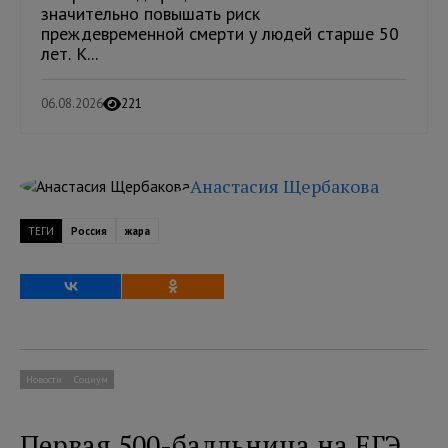
значительно повышать риск
преждевременной смерти у людей старше 50
лет. К...
06.08.2026
221
Анастасия Щербакова
ТЕГИ
Россия
жара
Новости
Социум
Первая 500-балльница на ЕГЭ