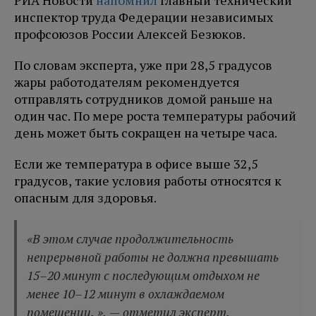
РИА Новости
напомнил
главный технический
инспектор труда Федерации независимых
профсоюзов России Алексей Безюков.
По словам эксперта, уже при 28,5 градусов
жары работодателям рекомендуется
отправлять сотрудников домой раньше на
один час. По мере роста температуры рабочий
день может быть сокращен на четыре часа.
Если же температура в офисе выше 32,5
градусов, такие условия работы относятся к
опасным для здоровья.
«В этом случае продолжительность
непрерывной работы не должна превышать
15–20 минут с последующим отдыхом не
менее 10–12 минут в охлаждаемом
помещении. », — отметил эксперт.