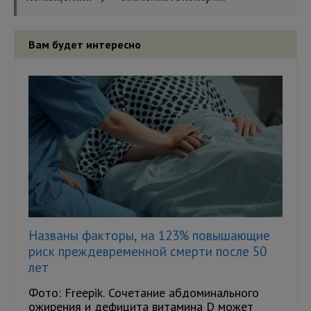
Вам будет интересно
Названы факторы, на 123% повышающие
риск преждевременной смерти после 50
лет
Фото: Freepik. Сочетание абдоминального
ожирения и дефицита витамина D может