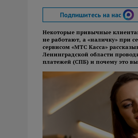
Подпишитесь на нас
Некоторые привычные клиентам
не работают, а «наличку» при се
сервисом «МТС Касса» рассказ
Ленинградской области проводи
платежей (СПБ) и почему это в