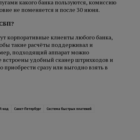
слугами какого банка пользуются, комиссию
ловие не поменяется и после 30 июня.
 СБП?
ут корпоративные клиенты любого банка,
тобы такие расчёты поддерживал и
мер, подходящий аппарат можно
же встроены удобный сканер штрихкодов и
 приобрести сразу или выгодно взять в
R-код
Санкт-Петербург
Система быстрых платежей