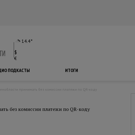
14.4°
$
€
ДИО ПОДКАСТЫ
ПОДКАСТЫ
ИТОГИ
Ленобласти принимать без комиссии платежи по QR-коду
ать без комиссии платежи по QR-коду