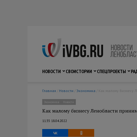
НОВОСТИ
СВО
ИСТОРИИ
СПЕЦПРОЕКТЫ
РА
Главная
/
Новости
/
Экономика
/ Как малому бизнесу 
Экономика
Новости
Как малому бизнесу Ленобласти приним
11:35 18.04.2022