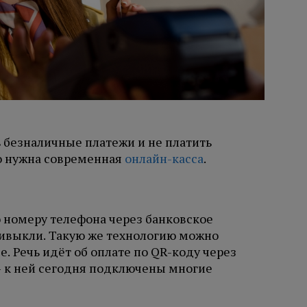
 безналичные платежи и не платить
го нужна современная
онлайн-касса
.
о номеру телефона через банковское
ивыкли. Такую же технологию можно
е. Речь идёт об оплате по QR-коду через
 к ней сегодня подключены многие