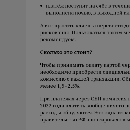
платёж поступит на счёт в течени
выполнена ночью, в выходной ил
А вот просить клиента перевести де
рискованно. Пользоваться таким ме
рекомендуем.
Сколько это стоит?
Чтобы принимать оплату картой че
необходимо приобрести специальны
комиссию с каждой транзакции. Об
менее 1,5–2,5%.
При платежах через СБП комиссия го
2022 года платить вообще ничего 
расходы обнуляются. Это одна из 
правительство РФ анонсировало в м