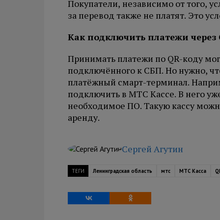
Покупатели, независимо от того, у
за перевод также не платят. Это ус
Как подключить платежи через
Принимать платежи по QR-коду мог
подключённого к СБП. Но нужно, ч
платёжный смарт-терминал. Напри
подключить в МТС Кассе. В него у
необходимое ПО. Такую кассу можно
аренду.
Сергей Агутин
ТЕГИ
Ленинградская область
мтс
МТС Касса
Q