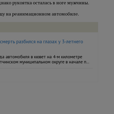
днако рукоятка осталась в ноге мужчины.
цу на реанимационном автомобиле.
мерть разбился на глазах у 3-летнего
а автомобиля в кювет на 4-м километре
чинском муниципальном округе в начале п...