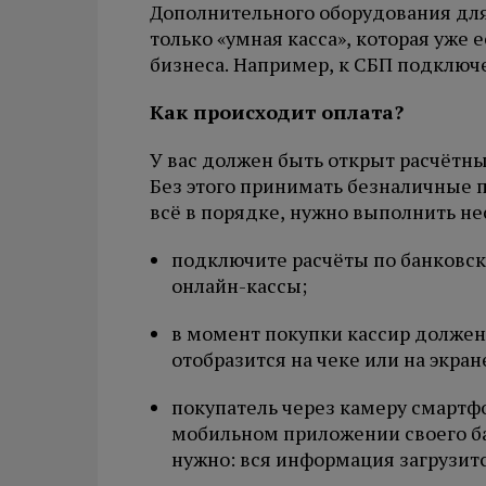
Дополнительного оборудования для 
только «умная касса», которая уже
бизнеса. Например, к СБП подключ
Как происходит оплата?
У вас должен быть открыт расчётны
Без этого принимать безналичные п
всё в порядке, нужно выполнить не
подключите расчёты по банковск
онлайн-кассы;
в момент покупки кассир должен
отобразится на чеке или на экран
покупатель через камеру смартфо
мобильном приложении своего ба
нужно: вся информация загрузит