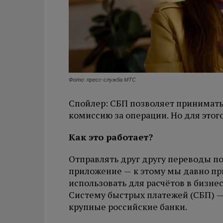
Фото: пресс-служба МТС
Спойлер: СБП позволяет принимать
комиссию за операции. Но для это
Как это работает?
Отправлять друг другу переводы п
приложение — к этому мы давно пр
использовать для расчётов в бизнес
Систему быстрых платежей (СБП) —
крупные российские банки.