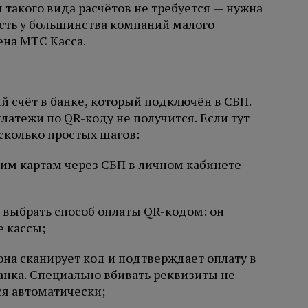
такого вида расчётов не требуется — нужна
 есть у большинства компаний малого
ена МТС Касса.
й счёт в банке, который подключён в СБП.
латежи по QR-коду не получится. Если тут
сколько простых шагов:
им картам через СБП в личном кабинете
 выбрать способ оплаты QR-кодом: он
е кассы;
на сканирует код и подтверждает оплату в
нка. Специально вбивать реквизиты не
ся автоматически;