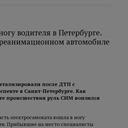
ногу водителя в Петербурге.
 реанимационном автомобиле
итализировали после ДТП с
пекте в Санкт-Петербурге. Как
тате происшествия руль СИМ вонзился
асть электросамоката вошла в ногу
ти. Прибывшие на место специалисты