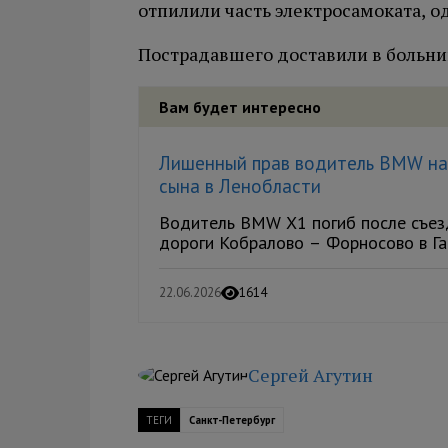
отпилили часть электросамоката, о
Пострадавшего доставили в больни
Вам будет интересно
Лишенный прав водитель BMW нас
сына в Ленобласти
Водитель BMW X1 погиб после съезд
дороги Кобралово – Форносово в Гат
22.06.2026
1614
Сергей Агутин
ТЕГИ
Санкт-Петербург