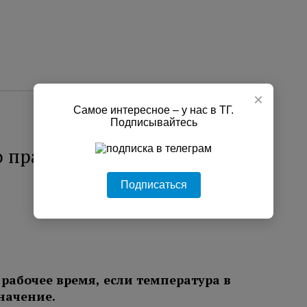
×
Самое интересное – у нас в ТГ.
Подписывайтесь
 праве на сокращенный
Подписаться
рабочее время, если температура в
начение.