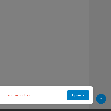
й обработки cookies
.
Принять
↑