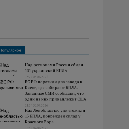
Популярное
Над регионами России сбили
131 украинский БПЛА
07:25 03.08.2026
ВС РФ поразили два завода в
Киеве, где собирают БПЛА.
Западные СМИ сообщают, что
один из них принадлежит США
11:34 31.07.2026
Над Ленобластью уничтожили
15 БПЛА, поврежден склад у
Красного Бора
06:18 04.08.2026