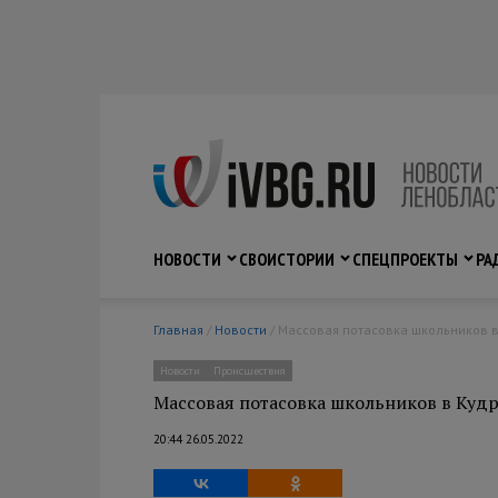
НОВОСТИ
СВО
ИСТОРИИ
СПЕЦПРОЕКТЫ
РА
Главная
/
Новости
/ Массовая потасовка школьников 
Новости
Происшествия
Массовая потасовка школьников в Кудр
20:44 26.05.2022