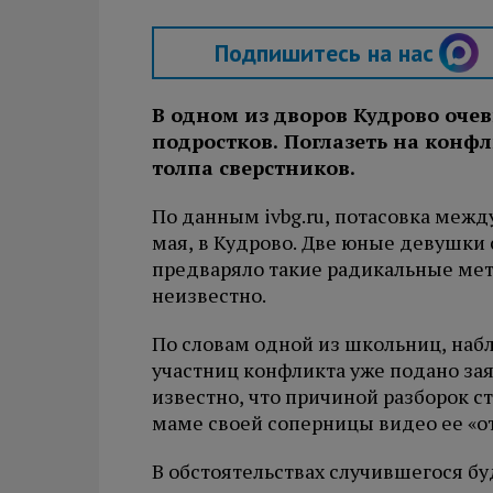
Подпишитесь на нас
В одном из дворов Кудрово оче
подростков. Поглазеть на конфл
толпа сверстников.
По данным ivbg.ru, потасовка меж
мая, в Кудрово. Две юные девушки 
предваряло такие радикальные ме
неизвестно.
По словам одной из школьниц, наб
участниц конфликта уже подано за
известно, что причиной разборок ст
маме своей соперницы видео ее «от
В обстоятельствах случившегося бу