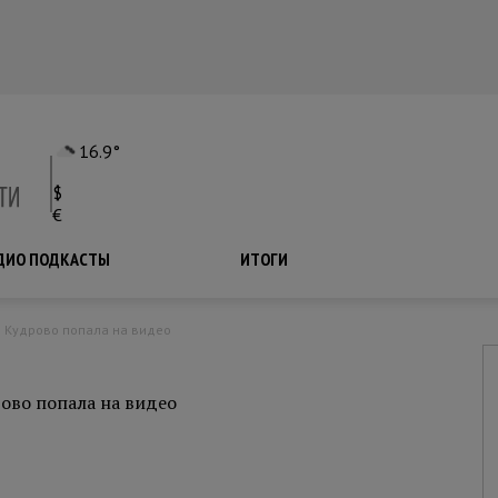
16.9°
$
€
ДИО ПОДКАСТЫ
ПОДКАСТЫ
ИТОГИ
в Кудрово попала на видео
ово попала на видео