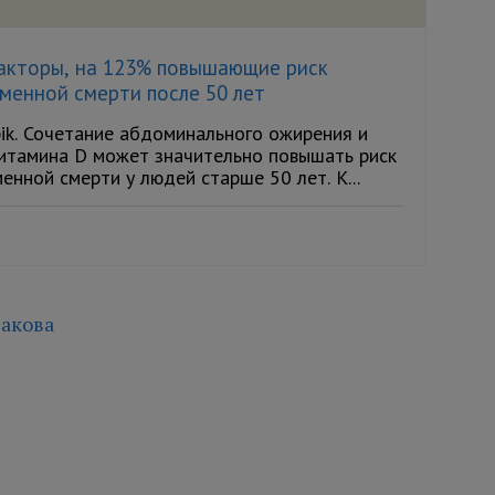
акторы, на 123% повышающие риск
менной смерти после 50 лет
ik. Сочетание абдоминального ожирения и
итамина D может значительно повышать риск
нной смерти у людей старше 50 лет. К...
акова