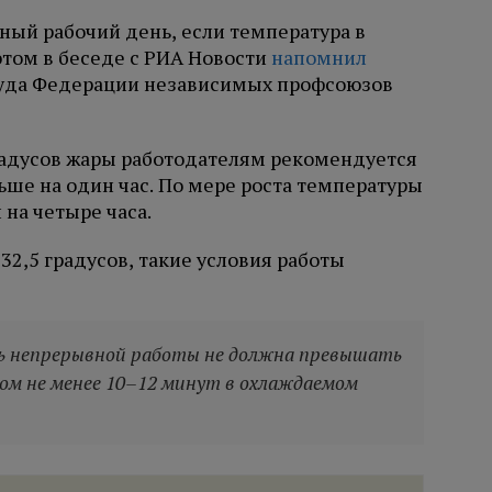
ный рабочий день, если температура в
этом в беседе с РИА Новости
напомнил
руда Федерации независимых профсоюзов
градусов жары работодателям рекомендуется
ше на один час. По мере роста температуры
на четыре часа.
32,5 градусов, такие условия работы
ь непрерывной работы не должна превышать
ом не менее 10–12 минут в охлаждаемом