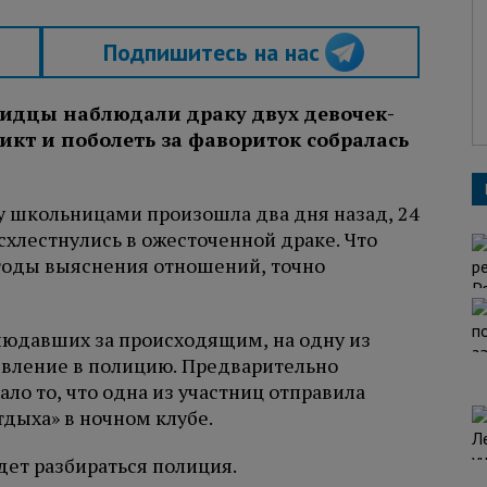
Подпишитесь на нас
видцы наблюдали драку двух девочек-
икт и поболеть за фавориток собралась
ду школьницами произошла два дня назад, 24
схлестнулись в ожесточенной драке. Что
тоды выяснения отношений, точно
людавших за происходящим, на одну из
явление в полицию. Предварительно
ало то, что одна из участниц отправила
дыха» в ночном клубе.
дет разбираться полиция.