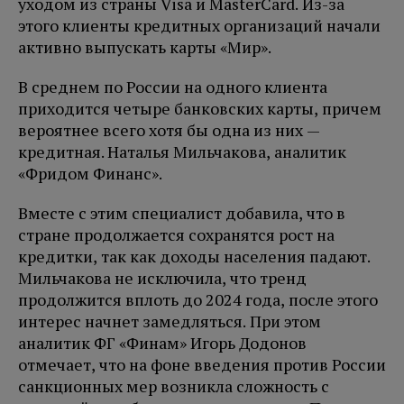
уходом из страны Visa и MasterCard. Из-за
этого клиенты кредитных организаций начали
активно выпускать карты «Мир».
В среднем по России на одного клиента
приходится четыре банковских карты, причем
вероятнее всего хотя бы одна из них —
кредитная. Наталья Мильчакова, аналитик
«Фридом Финанс».
Вместе с этим специалист добавила, что в
стране продолжается сохранятся рост на
кредитки, так как доходы населения падают.
Мильчакова не исключила, что тренд
продолжится вплоть до 2024 года, после этого
интерес начнет замедляться. При этом
аналитик ФГ «Финам» Игорь Додонов
отмечает, что на фоне введения против России
санкционных мер возникла сложность с