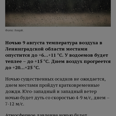
Фото: freepik.
Ночью 9 августа температура воздуха в
Ленинградской области местами
опустится до +6…+11 °C. У водоемов будет
теплее – до +15 °C. Днем воздух прогреется
до +20…+25 °C.
Ночью существенных осадков не ожидается,
днем местами пройдут кратковременные
дожди. Юго-западный и западный ветер
ночью будет дуть со скоростью 4-9 м/с, днем –
7-12 м/с.
Атмосферное давление ночью будет