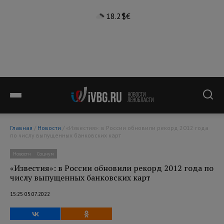
18.2°
$
€
Главная
/
Новости
/ «Известия»: в России обновили рекорд 2012 года
по числу выпущенных банковских карт
Новости
Социум
«Известия»: в России обновили рекорд 2012 года по
числу выпущенных банковских карт
15:25 05.07.2022