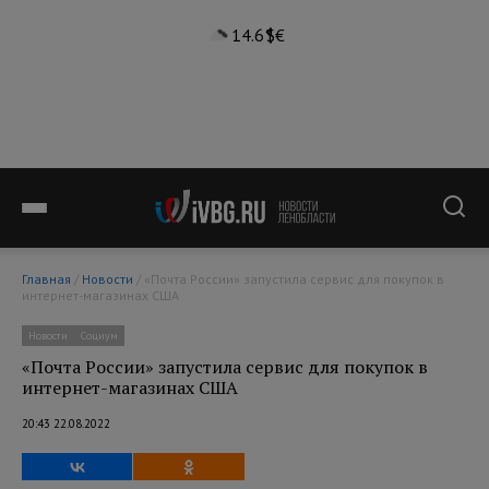
14.6°
$
€
Главная
/
Новости
/ «Почта России» запустила сервис для покупок в
интернет-магазинах США
Новости
Социум
«Почта России» запустила сервис для покупок в
интернет-магазинах США
20:43 22.08.2022