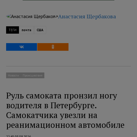
Анастасия Щербакова
ТЕГИ
почта
США
Новости
Происшествия
Руль самоката пронзил ногу
водителя в Петербурге.
Самокатчика увезли на
реанимационном автомобиле
22:40 05.08.2026