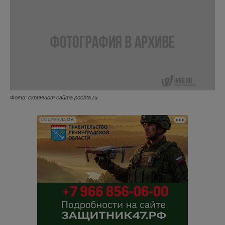
Фото: скриншот сайта pochta.ru
СОЦРЕКЛАМА