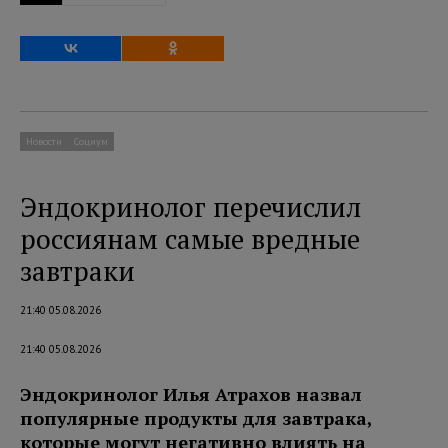
Новости
Социум
Эндокринолог перечислил
россиянам самые вредные
завтраки
21:40 05.08.2026
21:40 05.08.2026
Эндокринолог Илья Атрахов назвал
популярные продукты для завтрака,
которые могут негативно влиять на