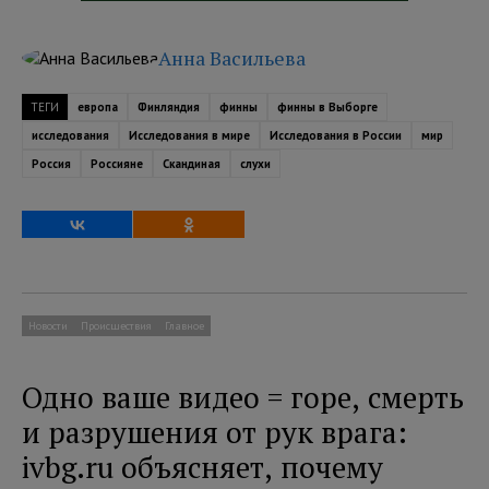
Анна Васильева
ТЕГИ
европа
Финляндия
финны
финны в Выборге
исследования
Исследования в мире
Исследования в России
мир
Россия
Россияне
Скандиная
слухи
Новости
Происшествия
Главное
Одно ваше видео = горе, смерть
и разрушения от рук врага:
ivbg.ru объясняет, почему