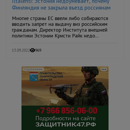
Iltalehti: Эстония недоумевает, почему
Финляндия не закрыла въезд россиянам
Многие страны ЕС ввели либо собираются
вводить запрет на выдачу виз российским
гражданам. Директор Института внешней
политики Эстонии Кристи Райк недо...
13.09.2022
969
СОЦРЕКЛАМА