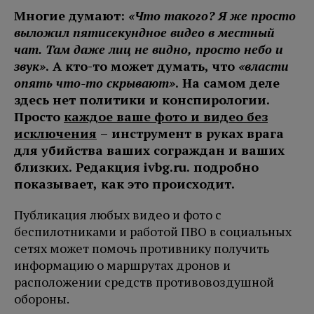
Многие думают:
«Что такого? Я же просто
выложил пятисекундное видео в местный
чат. Там даже лиц не видно, просто небо и
звук»
. А кто-то может думать, что
«власти
опять что-то скрывают»
. На самом деле
здесь нет политики и конспирологии.
Просто
каждое ваше фото и видео без
исключения
– инструмент в руках врага
для убийства ваших сограждан и ваших
близких. Редакция ivbg.ru. подробно
показывает, как это происходит.
Публикация любых видео и фото с
беспилотниками и работой ПВО в социальных
сетях может помочь противнику получить
информацию о маршрутах дронов и
расположении средств противовоздушной
обороны.