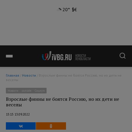
20°
$
€
Главная
/
Новости
/ Взрослые финны не боятся Россию, но их дети не
веселы
Новости
outside
Социум
Взрослые финны не боятся Россию, но их дети не
веселы
15:15 13.09.2022