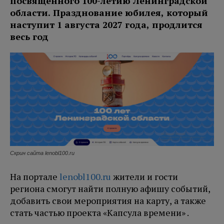
посвященного 100-летию Ленинградской
области. Празднование юбилея, который
наступит 1 августа 2027 года, продлится
весь год
Скрин сайта lenobl100.ru
На портале
lenobl100.ru
жители и гости
региона смогут найти полную афишу событий,
добавить свои мероприятия на карту, а также
стать частью проекта «Капсула времени» .