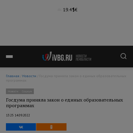
19.4°
$
€
Главная
/
Новости
/ Госдума приняла закон о единых образовательных
программах
Новости
Социум
Госдума приняла закон о единых образовательных
программах
13:25 14.09.2022