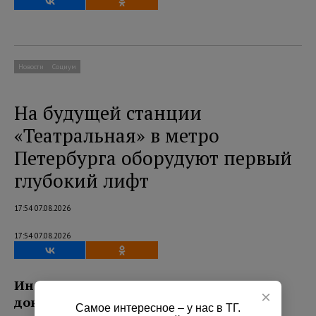
Новости
Социум
На будущей станции
«Театральная» в метро
Петербурга оборудуют первый
глубокий лифт
17:54 07.08.2026
17:54 07.08.2026
Информация об этом появилась в
×
документации по станции
Самое интересное – у нас в ТГ.