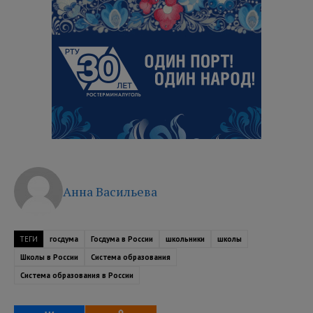
Анна Васильева
ТЕГИ
госдума
Госдума в России
школьники
школы
Школы в России
Система образования
Система образования в России