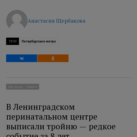
Анастасия Щербакова
ТЕГИ
Петербургское метро
Для души
Новости
В Ленинградском
перинатальном центре
выписали тройню — редкое
событие за 8 лет