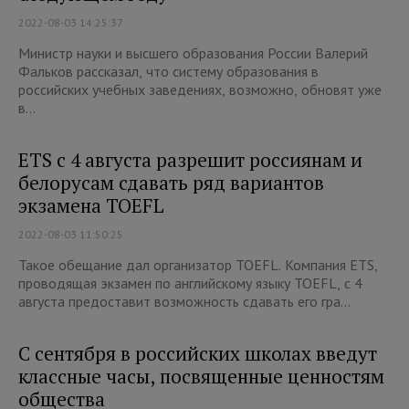
2022-08-03 14:25:37
Министр науки и высшего образования России Валерий
Фальков рассказал, что систему образования в
российских учебных заведениях, возможно, обновят уже
в...
ETS с 4 августа разрешит россиянам и
белорусам сдавать ряд вариантов
экзамена TOEFL
2022-08-03 11:50:25
Такое обещание дал организатор TOEFL. Компания ETS,
проводящая экзамен по английскому языку TOEFL, с 4
августа предоставит возможность сдавать его гра...
С сентября в российских школах введут
классные часы, посвященные ценностям
общества