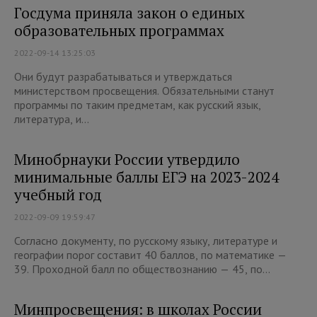
Госдума приняла закон о единых
образовательных программах
2022-09-14 13:25:03
Они будут разрабатываться и утверждаться
министерством просвещения. Обязательными станут
программы по таким предметам, как русский язык,
литература, и...
Минобрнауки России утвердило
минимальные баллы ЕГЭ на 2023-2024
учебный год
2022-09-09 19:59:47
Согласно документу, по русскому языку, литературе и
географии порог составит 40 баллов, по математике —
39. Проходной балл по обществознанию — 45, по...
Минпросвещения: в школах России