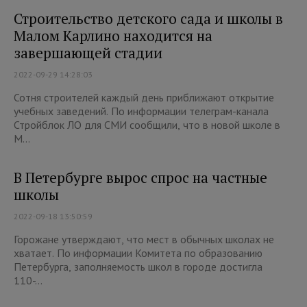
Строительство детского сада и школы в
Малом Карлино находится на
завершающей стадии
2022-09-29 14:28:03
Сотня строителей каждый день приближают открытие
учебных заведений. По информации телеграм-канала
Стройблок ЛО для СМИ сообщили, что в новой школе в
М...
В Петербурге вырос спрос на частные
школы
2022-09-18 13:50:59
Горожане утверждают, что мест в обычных школах не
хватает. По информации Комитета по образованию
Петербурга, заполняемость школ в городе достигла
110-...