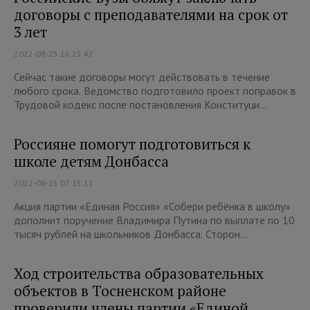
договоры с преподавателями на срок от
3 лет
2022-08-25 16:25:42
Сейчас такие договоры могут действовать в течение
любого срока. Ведомство подготовило проект поправок в
Трудовой кодекс после постановления Конституци...
Россияне помогут подготовиться к
школе детям Донбасса
2022-08-25 07:35:11
Акция партии «Единая Россия» «Собери ребёнка в школу»
дополнит поручение Владимира Путина по выплате по 10
тысяч рублей на школьников Донбасса. Сторон...
Ход строительства образовательных
объектов в Тосненском районе
проверили члены партии «Единой