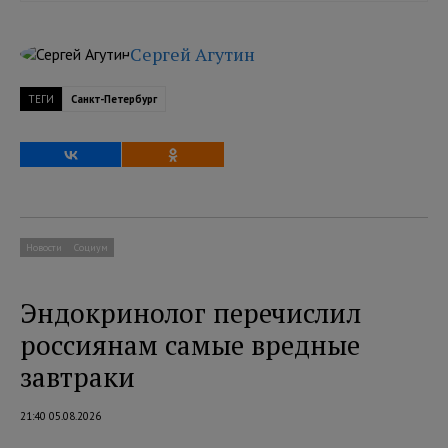
Сергей Агутин
ТЕГИ
Санкт-Петербург
Новости
Социум
Эндокринолог перечислил
россиянам самые вредные
завтраки
21:40 05.08.2026