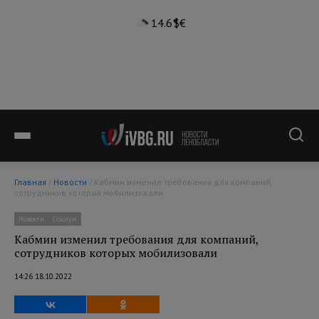
14.6°
$
€
Главная
/
Новости
/ Кабмин изменил требования для компаний,
сотрудников которых мобилизовали
Новости
Социум
Кабмин изменил требования для компаний,
сотрудников которых мобилизовали
14:26 18.10.2022