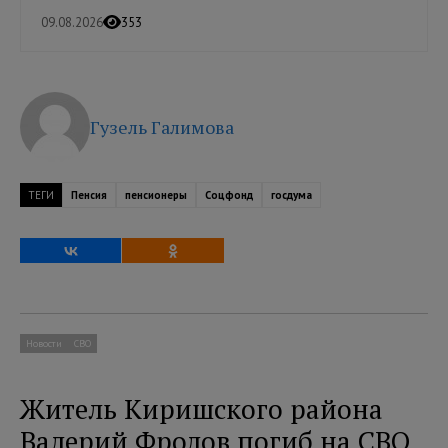
09.08.2026
353
Гузель Галимова
ТЕГИ
Пенсия
пенсионеры
Соцфонд
госдума
Новости
СВО
Житель Киришского района
Валерий Фролов погиб на СВО