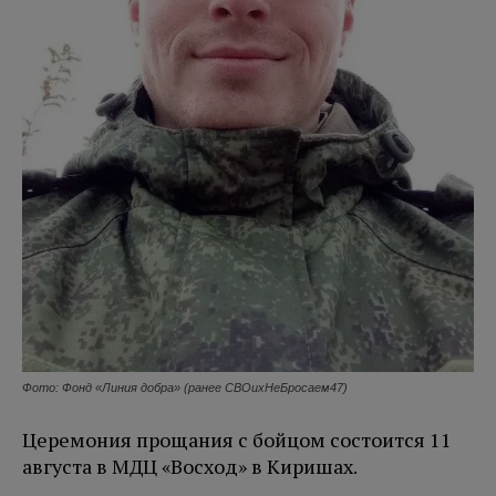
Фото: Фонд «Линия добра» (ранее СВОихНеБросаем47)
Церемония прощания с бойцом состоится 11
августа в МДЦ «Восход» в Киришах.