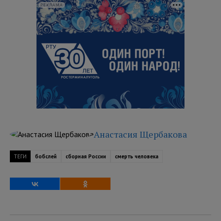
РЕКЛАМА
Анастасия Щербакова
ТЕГИ
бобслей
сборная России
смерть человека