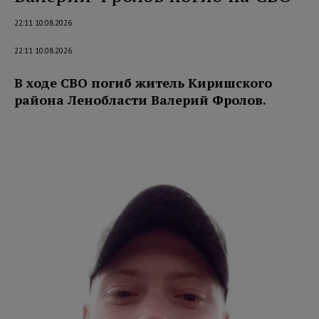
22:11 10.08.2026
22:11 10.08.2026
В ходе СВО погиб житель Киришского
района Ленобласти Валерий Фролов.