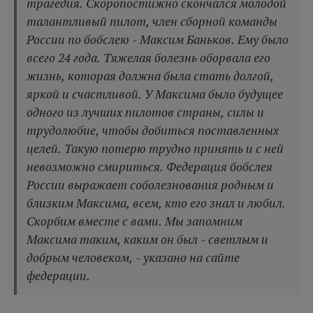
трагедия. Скоропостижно скончался молодой
талантливый пилот, член сборной команды
России по бобслею - Максим Баньков. Ему было
всего 24 года. Тяжелая болезнь оборвала его
жизнь, которая должна была стать долгой,
яркой и счастливой. У Максима было будущее
одного из лучших пилотов страны, силы и
трудолюбие, чтобы добиться поставленных
целей. Такую потерю трудно принять и с ней
невозможно смириться. Федерация бобслея
России выражает соболезнования родным и
близким Максима, всем, кто его знал и любил.
Скорбим вместе с вами. Мы запомним
Максима таким, каким он был - светлым и
добрым человеком, - указано на сайте
федерации.