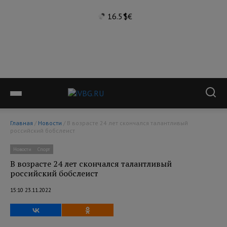
16.5°
$
€
Главная
/
Новости
/ В возрасте 24 лет скончался талантливый
российский бобслеист
Новости
Спорт
В возрасте 24 лет скончался талантливый
российский бобслеист
15:10 23.11.2022