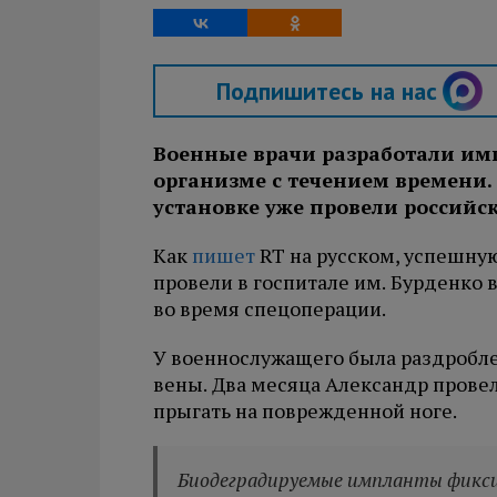
Подпишитесь на нас
Военные врачи разработали имп
организме с течением времени.
установке уже провели россий
Как
пишет
RT на русском, успешну
провели в госпитале им. Бурденко
во время спецоперации.
У военнослужащего была раздробле
вены. Два месяца Александр провел 
прыгать на поврежденной ноге.
Биодеградируемые импланты фикс