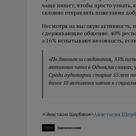
чаще пишет, чтобы просто узнать, к
склонно отправлять пожелания доб
Несмотря на высокую активность, 
сдерживающие общение. 40% респон
а 16% испытывают неловкость, если
«По данным исследования, 33% пол
активных чата в Одноклассниках, у 1
Среди аудитории старше 55 лет по
более 10 активных чатов в социаль
Анастасия Щерб
ТЕГИ
Одноклассники