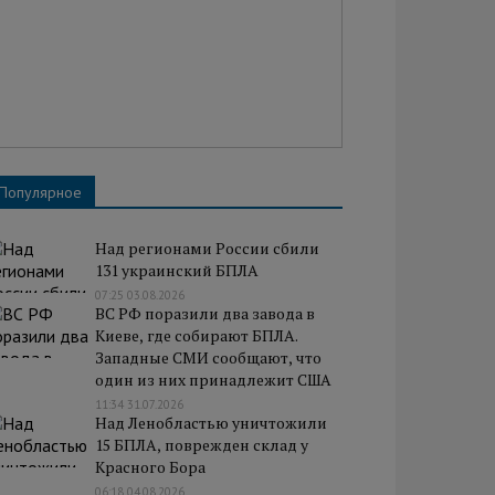
Популярное
Над регионами России сбили
131 украинский БПЛА
07:25 03.08.2026
ВС РФ поразили два завода в
Киеве, где собирают БПЛА.
Западные СМИ сообщают, что
один из них принадлежит США
11:34 31.07.2026
Над Ленобластью уничтожили
15 БПЛА, поврежден склад у
Красного Бора
06:18 04.08.2026