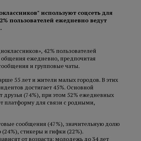
ноклассников», 42% пользователей
я общения ежедневно, предпочитая
сообщения и групповые чаты.
рше 55 лет и жители малых городов. В этих
ндентов достигает 45%. Основной
 друзья (74%), при этом 52% ежедневных
т платформу для связи с родными,
овые сообщения (47%), значительную долю
(24%), стикеры и гифки (22%).
ависят от возраста: молодежь до 34 лет