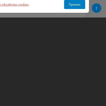
й обработки cookies
.
Принять
↑