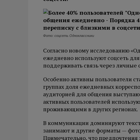
Фото: соцсеть Одноклассники
Согласно новому исследованию «Од
ежедневно используют соцсеть дл
поддерживать связь через личные 
Особенно активны пользователи ста
группах доля ежедневных корреспо
аудиторией для общения выступают
активных пользователей использую
проживающими в других регионах.
В коммуникации доминируют текст
занимают и другие форматы — фото 
Примечательно, что предпочтения з