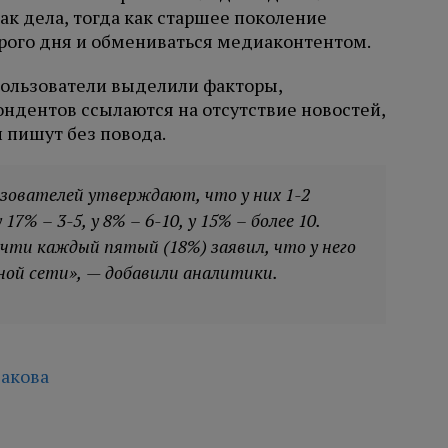
ак дела, тогда как старшее поколение
рого дня и обмениваться медиаконтентом.
пользователи выделили факторы,
дентов ссылаются на отсутствие новостей,
 пишут без повода.
ьзователей утверждают, что у них 1-2
7% – 3-5, у 8% – 6-10, у 15% – более 10.
чти каждый пятый (18%) заявил, что у него
ной сети», — добавили аналитики.
акова