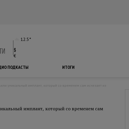
12.5°
$
€
ДИО ПОДКАСТЫ
ПОДКАСТЫ
ИТОГИ
никальный имплант, который со временем сам