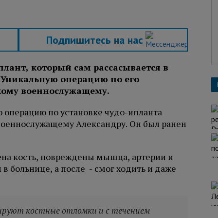
Подпишитесь на нас
лант, который сам рассасывается в
 Уникальную операцию по его
скому военнослужащему.
ю операцию по установке чудо-ипланта
 военнослужащему Александру. Он был ранен
на кость, повреждены мышца, артерии и
в больнице, а после - смог ходить и даже
ируют костные отломки и с течением