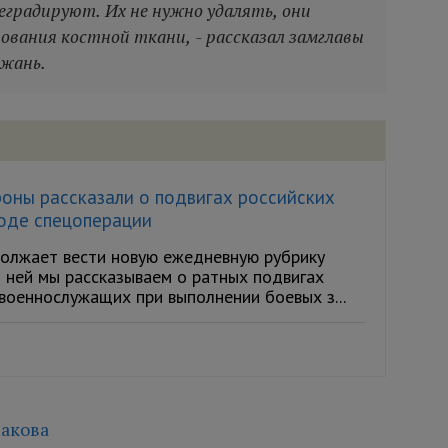
еградируют. Их не нужно удалять, они
ования костной ткани, - рассказал замглавы
ижань.
оны рассказали о подвигах российских
ходе спецоперации
одолжает вести новую ежедневную рубрику
В ней мы рассказываем о ратных подвигах
военнослужащих при выполнении боевых з...
акова