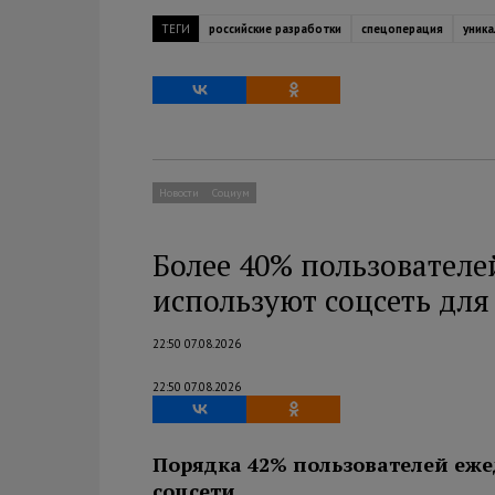
ТЕГИ
российские разработки
спецоперация
уник
Новости
Социум
Более 40% пользователе
используют соцсеть дл
22:50 07.08.2026
22:50 07.08.2026
Порядка 42% пользователей еже
соцсети.