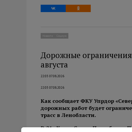
Новости
Социум
Дорожные ограничения 
августа
22:03 07.08.2026
22:03 07.08.2026
Как сообщает ФКУ Упрдор «Севе
дорожных работ будет огранич
трасс в Ленобласти.
Р-21 «Кола» Санкт-Петербург – П