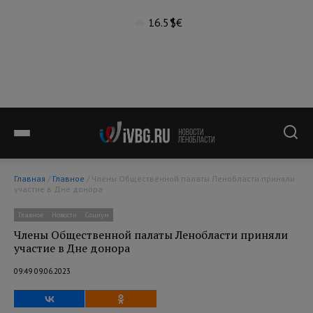
16.5°
$
€
Главная
/
Главное
/ Члены Общественной палаты Ленобласти приняли
участие в Дне донора
Главное
Новости
Социум
Члены Общественной палаты Ленобласти приняли
участие в Дне донора
09:49 09.06.2023