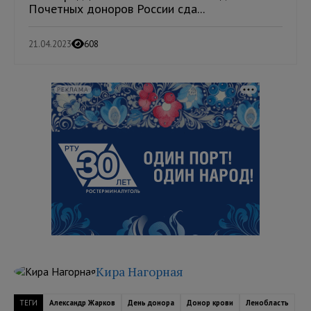
Почетных доноров России сда...
21.04.2023
608
РЕКЛАМА
Кира Нагорная
ТЕГИ
Александр Жарков
День донора
Донор крови
Ленобласть