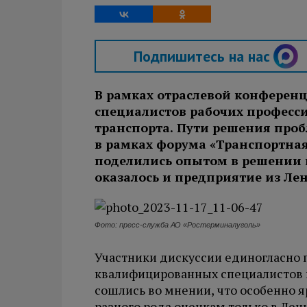
Подпишитесь на нас
В рамках отраслевой конференц
специалистов рабочих професс
транспорта. Пути решения проб
в рамках форума «Транспортна
поделились опытом в решении к
оказалось и предприятие из Ле
Фото: пресс-служба АО «Ростерминалуголь»
Участники дискуссии единогласно 
квалифицированных специалистов н
сошлись во мнении, что особенно я
разного рода оценкам только в Лен