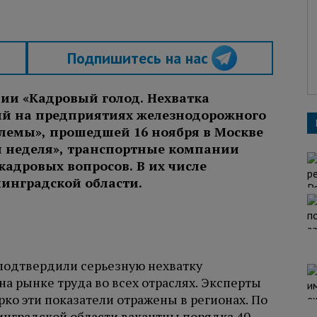
Подпишитесь на нас
ии «Кадровый голод. Нехватка
ий на предприятиях железнодорожного
лемы», прошедшей 16 ноября в Москве
я неделя», транспортные компании
адровых вопросов. В их числе
нинградской области.
подтвердили серьезную нехватку
а рынке труда во всех отраслях. Эксперты
рко эти показатели отражены в регионах. По
инградской области вакантны порядка 40