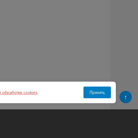
й обработки cookies
.
Принять
↑