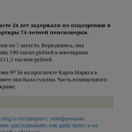
сте 24 лет задержали по подозрению в
вартиры 74-летней пенсионерки.
ля по 7 августа. Вернувшись, она
ажу 190 тысяч рублей и ювелирных
211,5 тысячи рублей.
ма № 36 на проспекте Карла Маркса в
анее она была судима. Часть похищенного
краже.
ivbg.ru поговорил с телефонными
ми: рассказываем, как действуют и на
 чтобы обмануть