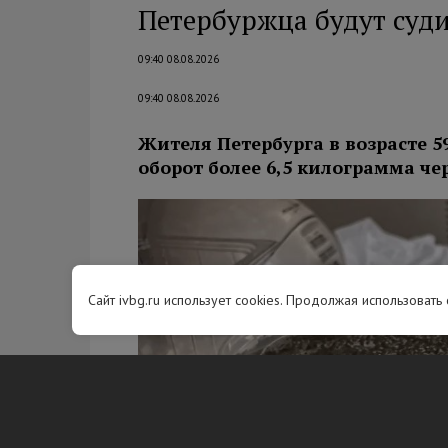
Петербуржца будут суди
09:40 08.08.2026
09:40 08.08.2026
Жителя Петербурга в возрасте 5
оборот более 6,5 килограмма ч
Сайт ivbg.ru использует cookies. Продолжая использовать