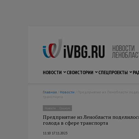
НОВОСТИ
СВО
ИСТОРИИ
СПЕЦПРОЕКТЫ
РА
Главная
/
Новости
/ Предприятие из Ленобласти поделилось наработками решения проблемы кадрового голода в сфере
транспорта
Новости
Социум
Предприятие из Ленобласти поделилос
голода в сфере транспорта
11:10 17.11.2023