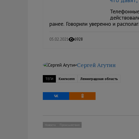
Телефонные
действовал
ранее. Говорили уверенно и располаг
05.02.2021
6928
Сергей Агутин
ТЕГИ
Кингисепп
Ленинградская область
Новости
Происшествия