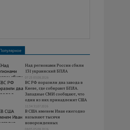
Популярное
Над регионами России сбили
131 украинский БПЛА
07:25 03.08.2026
ВС РФ поразили два завода в
Киеве, где собирают БПЛА.
Западные СМИ сообщают, что
один из них принадлежит США
11:34 31.07.2026
В США именем Иван ежегодно
называют тысячи
новорожденных
08:05 05.08.2026