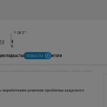
18.3°
$
€
ДИО ПОДКАСТЫ
ПОДКАСТЫ
ИТОГИ
ь наработками решения проблемы кадрового