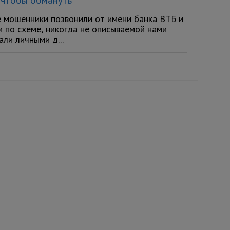
 мошенники позвонили от имени банка ВТБ и
и по схеме, никогда не описываемой нами
али личными д...