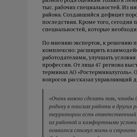
тыс. рабочих специальностей. Из ни
района. Создавшийся дефицит поро
последствия. Кроме того, сегодня
специальностей, которые необход
По мнению экспертов, к решению 
комплексно: расширять взаимодей
работодателями, улучшать условия
профессии. От лица 47 региона вы
терминал АО «Ростерминалуголь». 
вопросов рассказал управляющий д
«Очень важно сделать так, чтобы 
родину в поисках работы в других 
территории есть ответственный 
их работой и комфортными услови
появится стимул жить и строить к