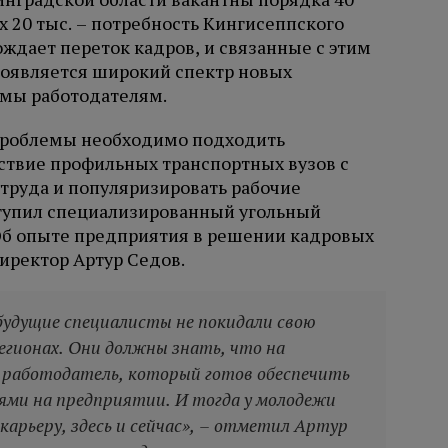
х 20 тыс. – потребность Кингисеппского
ждает переток кадров, и связанные с этим
 появляется широкий спектр новых
имы работодателям.
проблемы необходимо подходить
ствие профильных транспортных вузов с
 труда и популяризировать рабочие
ступил специализированный угольный
Об опыте предприятия в решении кадровых
иректор Артур Седов.
будущие специалисты не покидали свою
регионах. Они должны знать, что на
работодатель, который готов обеспечить
ями на предприятии. И тогда у молодежи
арьеру, здесь и сейчас», – отметил Артур