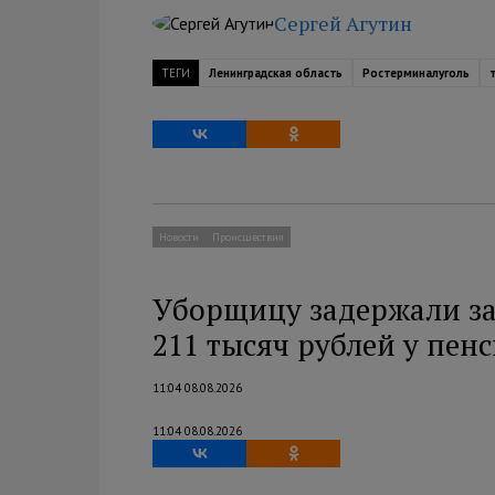
Сергей Агутин
ТЕГИ
Ленинградская область
Ростерминалуголь
Новости
Происшествия
Уборщицу задержали за
211 тысяч рублей у пен
11:04 08.08.2026
11:04 08.08.2026