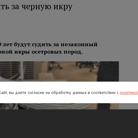
ть за черную икру
9 лет будут судить за незаконный
ерной икры осетровых пород.
 сайт, вы даете согласие на обработку данных в соответствии с
политико