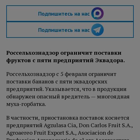
Подпишитесь на нас
Подпишитесь на нас
Россельхознадзор ограничит поставки
фруктов с пяти предприятий Эквадора.
Россельхознадзор с 5 февраля ограничит
поставки бананов с пяти эквадорских
предприятий. Указывается, что в продукции
обнаружен опасный вредитель — многоядная
муха-горбатка.
В частности, приостановка поставок коснется
предприятий Agzulasa Cia, Don Carlos Fruit S.A.,
Agroaereo Fruit Export S.A., Asociacion de