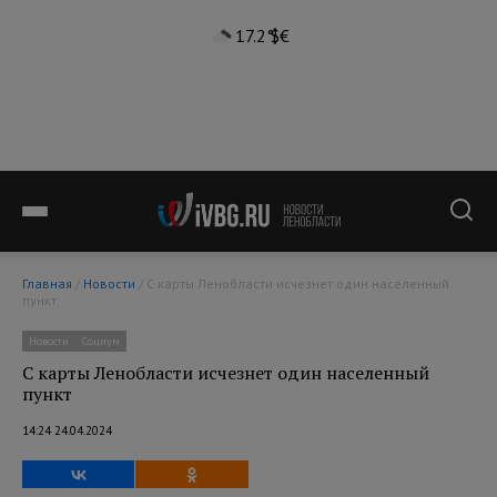
17.2°
$
€
Главная
/
Новости
/ С карты Ленобласти исчезнет один населенный
пункт
Новости
Социум
С карты Ленобласти исчезнет один населенный
пункт
14:24 24.04.2024