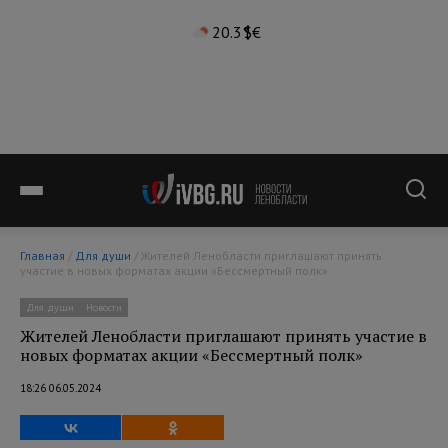
20.3°
$
€
Главная
/
Для души
/ Жителей Ленобласти приглашают принять
участие в новых форматах акции «Бессмертный полк»
Для души
Новости
Жителей Ленобласти приглашают принять участие в
новых форматах акции «Бессмертный полк»
18:26 06.05.2024