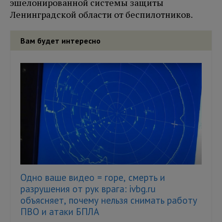
эшелонированной системы защиты
Ленинградской области от беспилотников.
Вам будет интересно
Одно ваше видео = горе, смерть и
разрушения от рук врага: ivbg.ru
объясняет, почему нельзя снимать работу
ПВО и атаки БПЛА