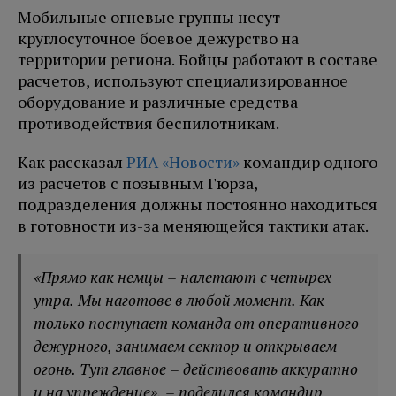
Мобильные огневые группы несут
круглосуточное боевое дежурство на
территории региона. Бойцы работают в составе
расчетов, используют специализированное
оборудование и различные средства
противодействия беспилотникам.
Как рассказал
РИА «Новости»
командир одного
из расчетов с позывным Гюрза,
подразделения должны постоянно находиться
в готовности из-за меняющейся тактики атак.
«Прямо как немцы – налетают с четырех
утра. Мы наготове в любой момент. Как
только поступает команда от оперативного
дежурного, занимаем сектор и открываем
огонь. Тут главное – действовать аккуратно
и на упреждение», – поделился командир