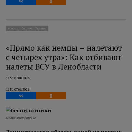
Новости
Социум
Главное
«Прямо как немцы – налетают
с четырех утра»: Как отбивают
налеты ВСУ в Ленобласти
11:51 07.08.2026
11:51 07.08.2026
Фото: Минобороны
Ленинградская область одной из первых