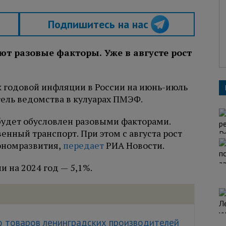
Подпишитесь на нас
 разовые факторы. Уже в августе рост
 годовой инфляции в России на июнь-июль
тель ведомства в кулуарах ПМЭФ.
удет обусловлен разовыми факторами.
енный транспорт. При этом с августа рост
ономразвития,
передает
РИА Новости.
 на 2024 год — 5,1%.
о товаров ленинградских производителей