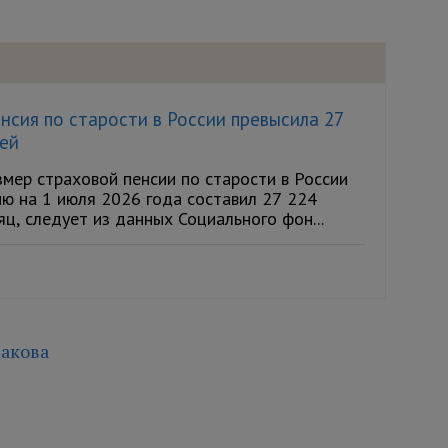
нсия по старости в России превысила 27
лей
мер страховой пенсии по старости в России
ию на 1 июля 2026 года составил 27 224
яц, следует из данных Социального фон...
акова