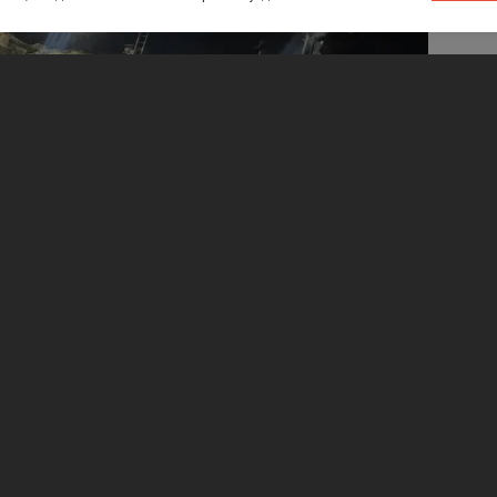
 обновлению систем водоснабжения. Об
водоканале».