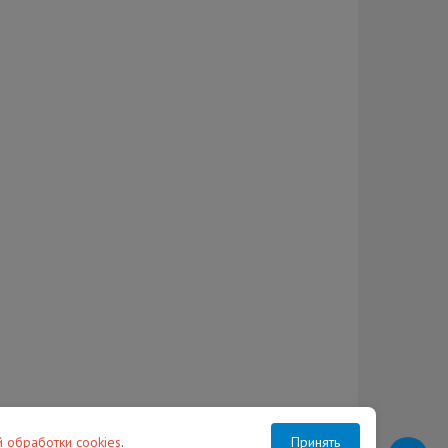
й обработки cookies
.
Принять