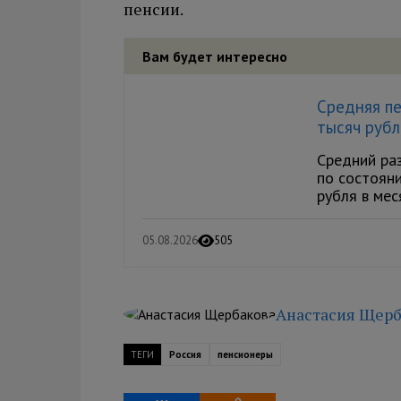
пенсии.
Вам будет интересно
Средняя пе
тысяч руб
Средний раз
по состоян
рубля в мес
05.08.2026
505
Анастасия Щерб
ТЕГИ
Россия
пенсионеры