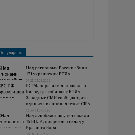
Популярное
Над регионами России сбили
131 украинский БПЛА
07:25 03.08.2026
ВС РФ поразили два завода в
Киеве, где собирают БПЛА.
Западные СМИ сообщают, что
один из них принадлежит США
11:34 31.07.2026
Над Ленобластью уничтожили
15 БПЛА, поврежден склад у
Красного Бора
06:18 04.08.2026