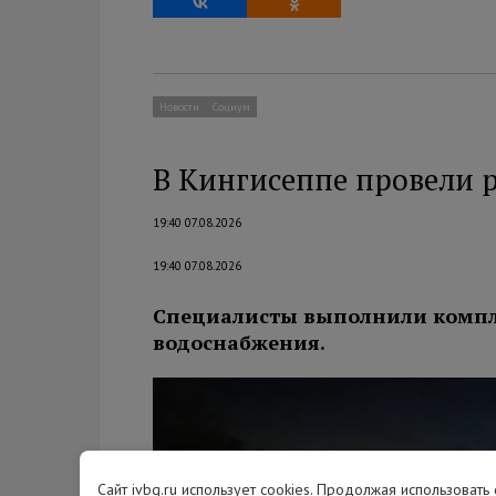
Новости
Социум
В Кингисеппе провели 
19:40 07.08.2026
19:40 07.08.2026
Специалисты выполнили компле
водоснабжения.
Сайт ivbg.ru использует cookies. Продолжая использовать