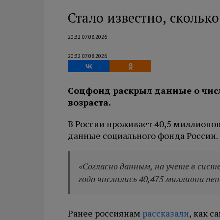
Стало известно, скольк
20:32 07.08.2026
20:32 07.08.2026
Соцфонд раскрыл данные о чис
возраста.
В России проживает 40,5 миллионо
данные социального фонда России.
«Согласно данным, на учете в сист
года числились 40,475 миллиона пе
Ранее россиянам
рассказали
, как 