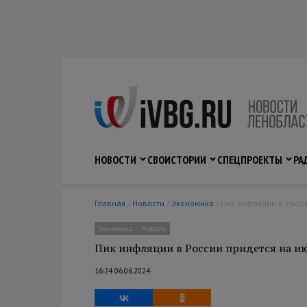
НОВОСТИ
СВО
ИСТОРИИ
СПЕЦПРОЕКТЫ
РА
Главная
/
Новости
/
Экономика
/ Пик инфляции в Росс
Экономика
Новости
Пик инфляции в России придется на 
16:24 06.06.2024