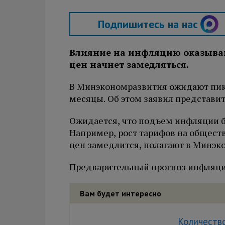
Подпишитесь на нас
Влияние на инфляцию оказывают
цен начнет замедляться.
В Минэкономразвития ожидают пик
месяцы. Об этом заявил представи
Ожидается, что подъем инфляции б
Например, рост тарифов на обществ
цен замедлится, полагают в Минэк
Предварительный прогноз инфляции
Вам будет интересно
Количеств