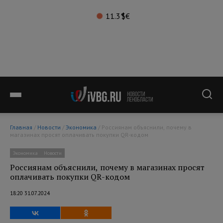
11.3°
$
€
Главная
/
Новости
/
Экономика
/ Россиянам объяснили, почему в
магазинах просят оплачивать покупки QR-кодом
Экономика
Новости
Россиянам объяснили, почему в магазинах просят
оплачивать покупки QR-кодом
18:20 31.07.2024