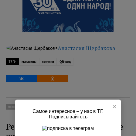
Анастасия Щербакова
ТЕГИ
магазины
покупки
QR-код
×
Новости
Происшествия
Самое интересное – у нас в ТГ.
Подписывайтесь
Рецидивист попался на краже