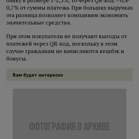
банку в размере 1-2,5%, то через QR-код —0,4-
0,7% от суммы платежа. При больших выручках
эта разница позволяет компаниям экономить
значительные средства.
При этом покупатели не получают выгоды от
платежей через QR-код, поскольку в этом
случае гражданам не начисляются кешбэк и
бонусы.
Вам будет интересно