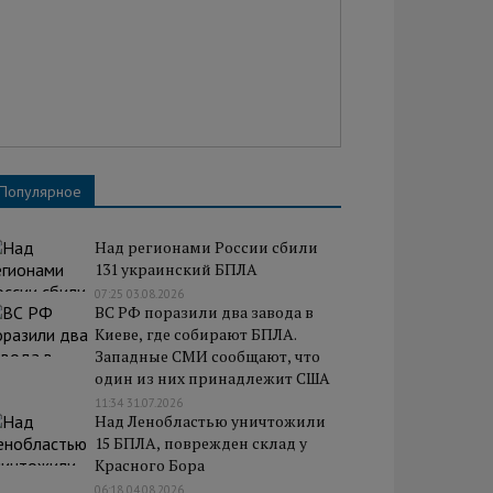
Популярное
Над регионами России сбили
131 украинский БПЛА
07:25 03.08.2026
ВС РФ поразили два завода в
Киеве, где собирают БПЛА.
Западные СМИ сообщают, что
один из них принадлежит США
11:34 31.07.2026
Над Ленобластью уничтожили
15 БПЛА, поврежден склад у
Красного Бора
06:18 04.08.2026