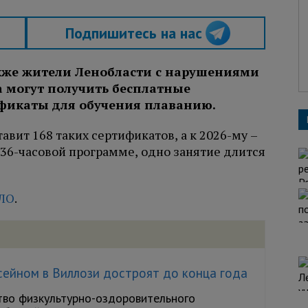
Подпишитесь на нас
акже жители Ленобласти с нарушениями
 могут получить бесплатные
фикаты для обучения плаванию.
тавит 168 таких сертификатов, а к 2026-му –
 36-часовой программе, одно занятие длится
ЛО
.
сейном в Виллози достроят до конца года
тво физкультурно-оздоровительного