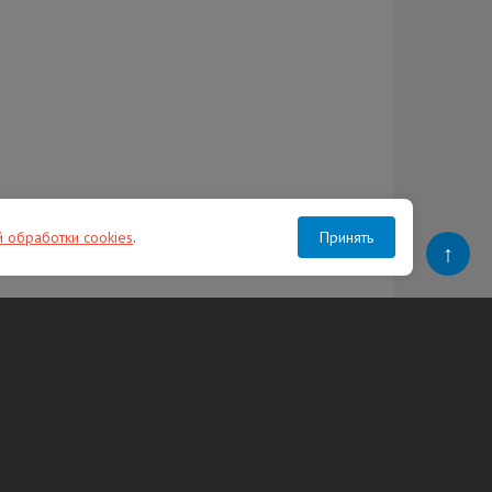
й обработки cookies
.
Принять
↑