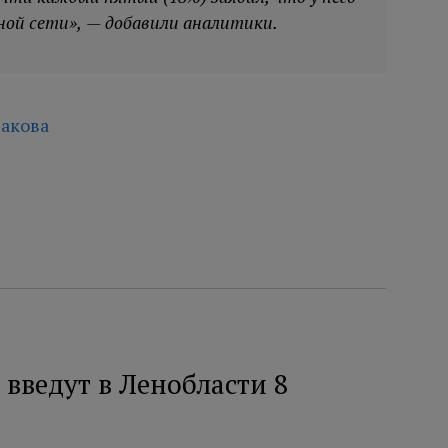
ной сети», — добавили аналитики.
акова
введут в Ленобласти 8