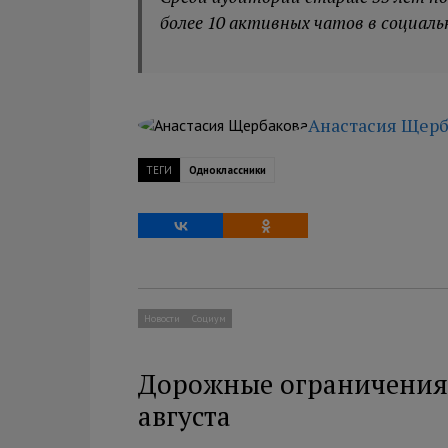
более 10 активных чатов в социаль
Анастасия Щерб
ТЕГИ
Одноклассники
Новости
Социум
Дорожные ограничения 
августа