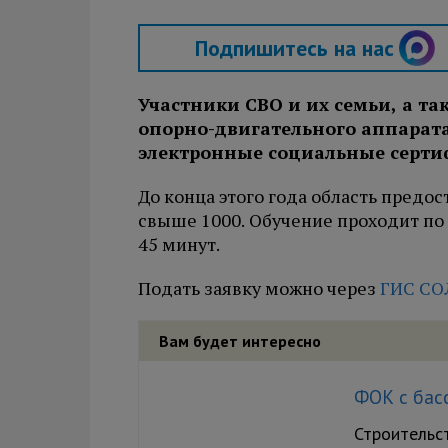
Подпишитесь на нас
Участники СВО и их семьи, а т
опорно-двигательного аппарата
электронные социальные серти
До конца этого года область предос
свыше 1000. Обучение проходит по
45 минут.
Подать заявку можно через
ГИС СО
Вам будет интересно
ФОК с бас
Строительс