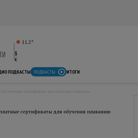
11.2°
$
€
ДИО ПОДКАСТЫ
ПОДКАСТЫ
ИТОГИ
ть бесплатные сертификаты для обучения плаванию
сплатные сертификаты для обучения плаванию