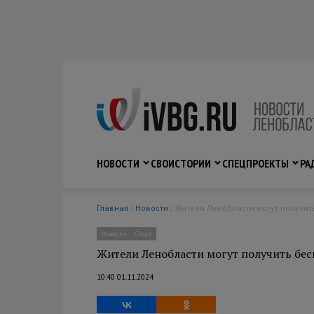
НОВОСТИ
СВО
ИСТОРИИ
СПЕЦПРОЕКТЫ
РА
Главная
/
Новости
/ Жители Ленобласти могут получи
Новости
Спорт
Жители Ленобласти могут получить бе
10:40 01.11.2024