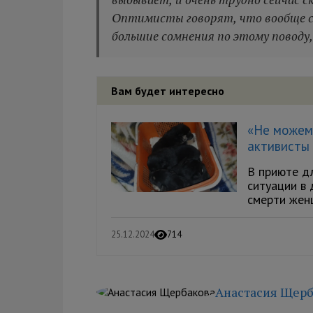
Оптимисты говорят, что вообще с в
большие сомнения по этому поводу,
Вам будет интересно
«Не можем 
активисты 
В приюте дл
ситуации в
смерти женщ
25.12.2024
714
Анастасия Щерб