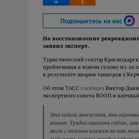
Подпишитесь на нас
На восстановление рекреационн
заявил эксперт.
Туристический сектор Краснодарск
проблемами в новом сезоне из-за 
в результате аварии танкеров у Кер
Об этом ТАСС
сообщил
Виктор Дани
экспертного совета ВООП и научны
Это гибель экосистем, это огромн
живут. Трудно оценить сейчас, как
мест с теплым пляжем не так много
выбывает, и очень трудно сейчас ск