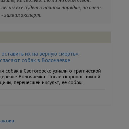
есны все будет в полном порядке, но очень
 - заявил эксперт.
оставить их на верную смерть»:
спасают собак в Волочаевке
я собак в Светогорске узнали о трагической
 деревне Волочаевка. После скоропостижной
ины, перенесшей инсульт, ее собак...
акова