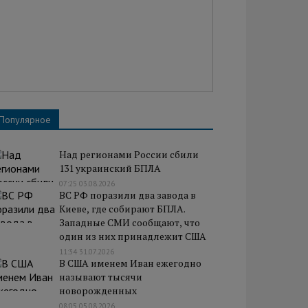
Популярное
Над регионами России сбили
131 украинский БПЛА
07:25 03.08.2026
ВС РФ поразили два завода в
Киеве, где собирают БПЛА.
Западные СМИ сообщают, что
один из них принадлежит США
11:34 31.07.2026
В США именем Иван ежегодно
называют тысячи
новорожденных
08:05 05.08.2026