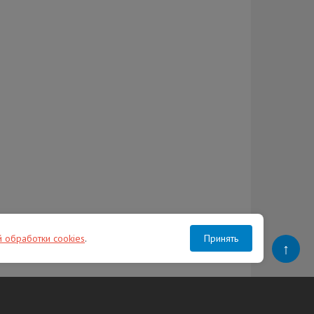
й обработки cookies
.
Принять
↑