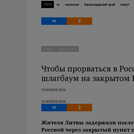
ТЕГИ
чс
экология
Краснодарский край
мазут
Новости
Происшествия
Чтобы прорваться в Рос
шлагбаум на закрытом
13:46 08.08.2026
13:46 08.08.2026
Жителя Литвы задержали после
Россией через закрытый пункт п