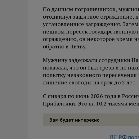
По данным пограничников, мужчина
отодвинул защитное ограждение, п
установленные заграждения. Затем
пешком пересек государственную г
ограждению, он некоторое время на
обратно в Литву.
Мужчину задержали сотрудники Няр
показала, что он был трезв и не на
попытку незаконного пересечения 
лишение свободы на срок до 2 лет.
С января по июнь 2026 года в Росси
Прибалтики. Это на 10,2 тысячи ме
Вам будет интересно
ВС РФ пора