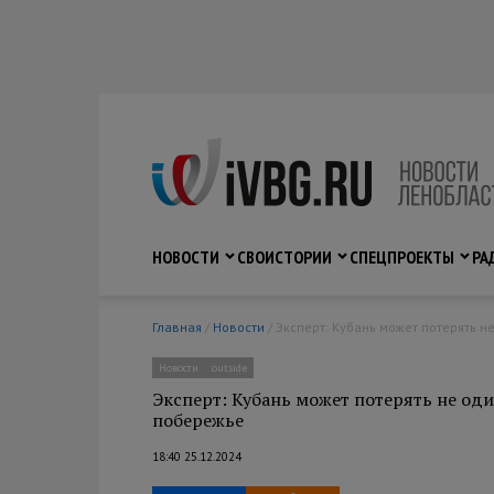
НОВОСТИ
СВО
ИСТОРИИ
СПЕЦПРОЕКТЫ
РА
Главная
/
Новости
/ Эксперт: Кубань может потерять 
Новости
outside
Эксперт: Кубань может потерять не оди
побережье
18:40 25.12.2024