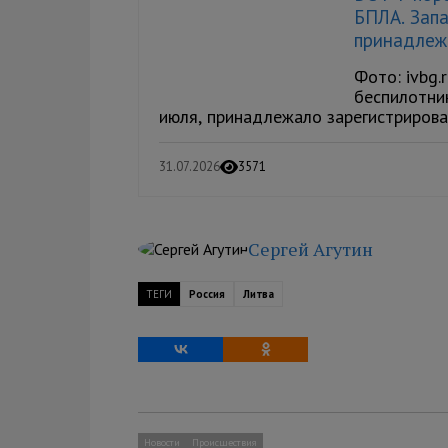
БПЛА. Зап
принадле
Фото: ivbg.
беспилотник
июля, принадлежало зарегистрирова
31.07.2026
3571
Сергей Агутин
ТЕГИ
Россия
Литва
Новости
Происшествия