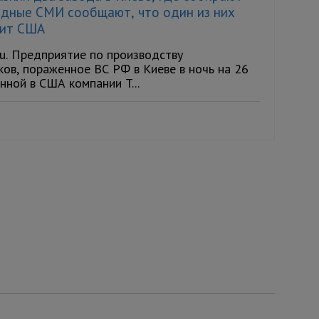
адные СМИ сообщают, что один из них
жит США
ru. Предприятие по производству
ов, пораженное ВС РФ в Киеве в ночь на 26
нной в США компании T...