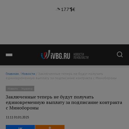
17.7°
$
€
Главная
/
Новости
/ Заключенные теперь не будут получать
единовременную выплату за подписание контракта с Минобороны
Новости
Украина
Заключенные теперь не будут получать
единовременную выплату за подписание контракта
с Минобороны
11:11 01.01.2025