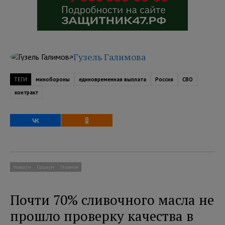
Гузель Галимова
ТЕГИ
минобороны
единовременная выплата
Россия
СВО
контракт
Новости
Социум
Главное
Почти 70% сливочного масла не
прошло проверку качества в