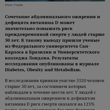
Фото: Freepik.
Сочетание абдоминального ожирения и
дефицита витамина D может
значительно повышать риск
преждевременной смерти у людей старше
50 лет. К такому выводу пришли ученые
из Федерального университета Сан-
Карлоса в Бразилии и Университетского
колледжа Лондона. Результаты
исследования опубликованы в журнале
Diabetes, Obesity and Metabolism.
В исследовании приняли участие 5520 человек
старше 50 лет, за состоянием которых
наблюдали в течение шести лет. У людей с
абдоминальным ожирением и дефицитом
витамина D риск смерти оказался на 123%
выше, чем у участников без этих факторов.