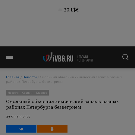
20.1°
$
€
Главная
/
Новости
/ Смольный объяснил химический запах в разных
районах Петербурга безветрием
Новости
Социум
Главное
Смольный объяснил химический запах в разных
районах Петербурга безветрием
09:27 07.09.2025