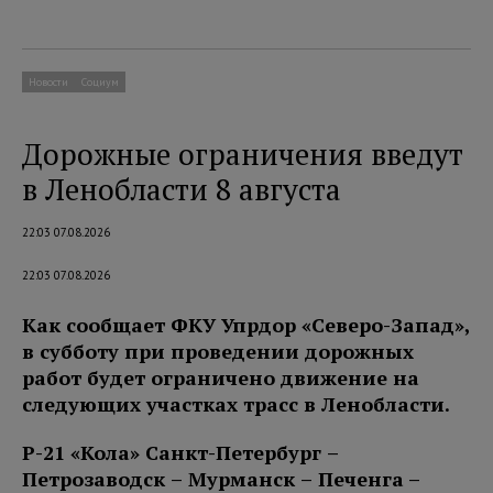
Новости
Социум
Дорожные ограничения введут
в Ленобласти 8 августа
22:03 07.08.2026
22:03 07.08.2026
Как сообщает ФКУ Упрдор «Северо-Запад»,
в субботу при проведении дорожных
работ будет ограничено движение на
следующих участках трасс в Ленобласти.
Р-21 «Кола» Санкт-Петербург –
Петро
заводск – Мурманск – Печенга
–