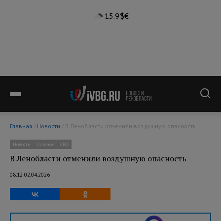
15.9°
$
€
Главная
/
Новости
/ В Ленобласти отменили воздушную опасность
Новости
Главное
СВО
В Ленобласти отменили воздушную опасность
08:12 02.04.2026