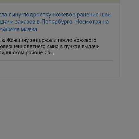
сла сыну-подростку ножевое ранение шеи
ыдачи заказов в Петербурге. Несмотря на
 мальчик выжил
pik. Женщину задержали после ножевого
совершеннолетнего сына в пункте выдачи
ининском районе Са...