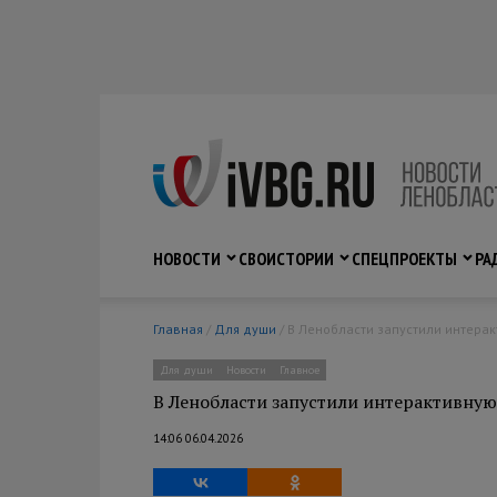
НОВОСТИ
СВО
ИСТОРИИ
СПЕЦПРОЕКТЫ
РА
Главная
/
Для души
/ В Ленобласти запустили интера
Для души
Новости
Главное
В Ленобласти запустили интерактивную
14:06 06.04.2026