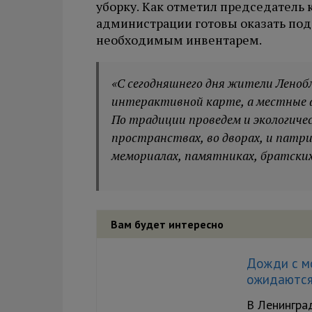
уборку. Как отметил председатель
администрации готовы оказать по
необходимым инвентарем.
«С сегодняшнего дня жители Леноб
интерактивной карте, а местные 
По традиции проведем и экологиче
пространствах, во дворах, и патр
мемориалах, памятниках, братских
Вам будет интересно
Дожди с м
ожидаются
В Ленингра