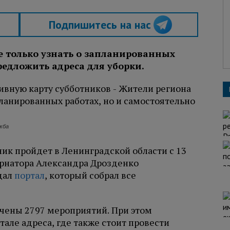
Подпишитесь на нас
е только узнать о запланированных
редложить адреса для уборки.
жба
к пройдет в Ленинградской области с 13
ернатора Александра Дрозденко
дал
портал
, который собрал все
ачены 2797 мероприятий. При этом
тале адреса, где также стоит провести