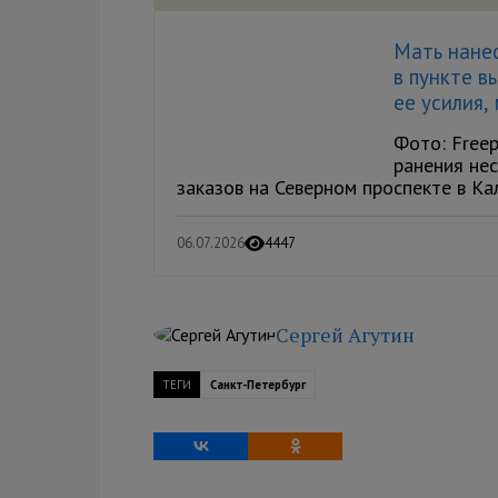
Мать нане
в пункте в
ее усилия,
Фото: Free
ранения не
заказов на Северном проспекте в Кал
06.07.2026
4447
Сергей Агутин
ТЕГИ
Санкт-Петербург