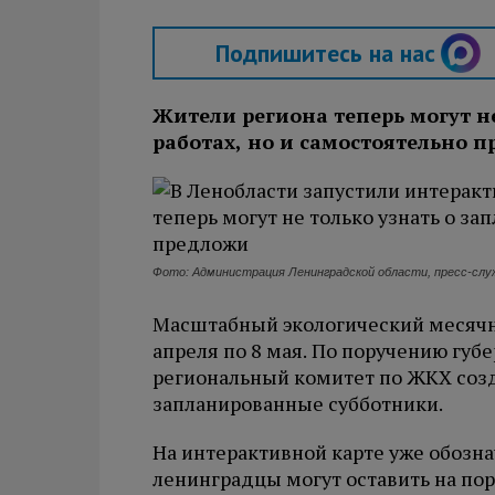
Подпишитесь на нас
Жители региона теперь могут н
работах, но и самостоятельно п
Фото: Администрация Ленинградской области, пресс-слу
Масштабный экологический месячни
апреля по 8 мая. По поручению губ
региональный комитет по ЖКХ соз
запланированные субботники.
На интерактивной карте уже обозн
ленинградцы могут оставить на пор