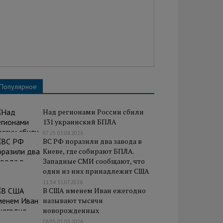
Популярное
Над регионами России сбили
131 украинский БПЛА
07:25 03.08.2026
ВС РФ поразили два завода в
Киеве, где собирают БПЛА.
Западные СМИ сообщают, что
один из них принадлежит США
11:34 31.07.2026
В США именем Иван ежегодно
называют тысячи
новорожденных
08:05 05.08.2026