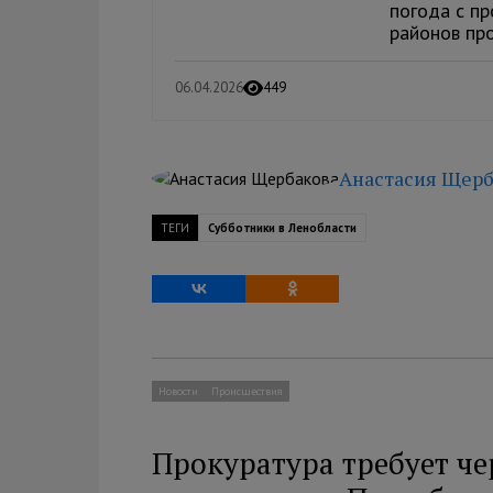
погода с пр
районов пр
06.04.2026
449
Анастасия Щерб
ТЕГИ
Субботники в Ленобласти
Новости
Происшествия
Прокуратура требует чер