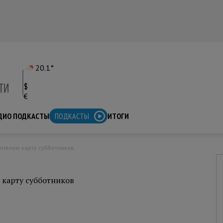
20.1°
$
€
ДИО ПОДКАСТЫ
ПОДКАСТЫ
ИТОГИ
ктивную карту субботников
 карту субботников