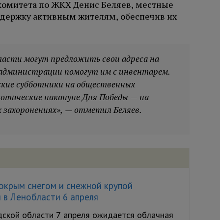
 комитета по ЖКХ Денис Беляев, местные
ддержку активным жителям, обеспечив их
ласти могут предложить свои адреса на
администрации помогут им с инвентарем.
ские субботники на общественных
иотические накануне Дня Победы — на
 захоронениях», — отметил Беляев.
окрым снегом и снежной крупой
 в Ленобласти 6 апреля
дской области 7 апреля ожидается облачная