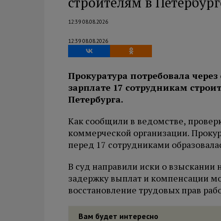
строителям в Петербург
12:39 08.08.2026
12:39 08.08.2026
Прокуратура потребовала через
зарплате 17 сотрудникам строи
Петербурга.
Как сообщили в ведомстве, провер
коммерческой организации. Прокура
перед 17 сотрудниками образовалас
В суд направили иски о взыскании 
задержку выплат и компенсации мо
восстановление трудовых прав рабо
Вам будет интересно