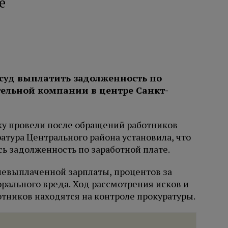
е
 суд выплатить задолженность по
тельной компании в центре Санкт-
ку провели после обращений работников
тура Центрального района установила, что
ь задолженность по заработной плате.
невыплаченной зарплаты, процентов за
рального вреда. Ход рассмотрения исков и
тников находятся на контроле прокуратуры.