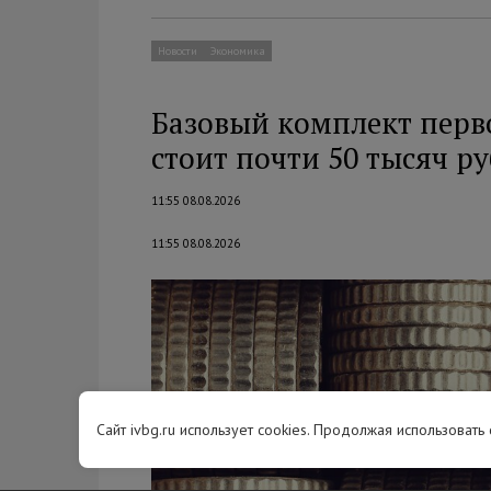
Новости
Экономика
Базовый комплект перв
стоит почти 50 тысяч р
11:55 08.08.2026
11:55 08.08.2026
Сайт ivbg.ru использует cookies. Продолжая использовать