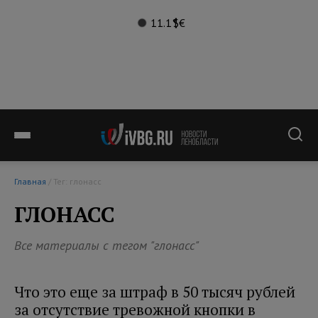
11.1°
$
€
Главная
/ Тег: глонасс
ГЛОНАСС
Все материалы с тегом "глонасс"
Что это еще за штраф в 50 тысяч рублей
за отсутствие тревожной кнопки в