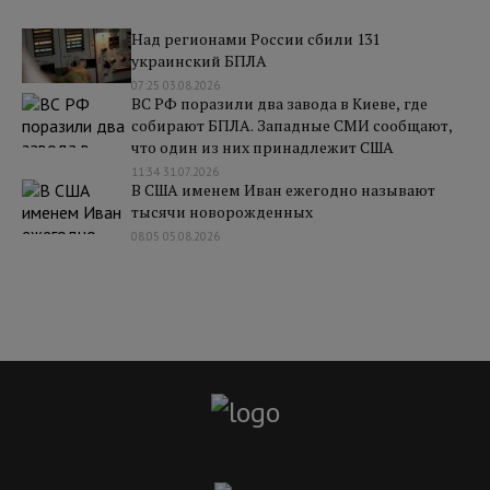
Над регионами России сбили 131
украинский БПЛА
07:25 03.08.2026
ВС РФ поразили два завода в Киеве, где
собирают БПЛА. Западные СМИ сообщают,
что один из них принадлежит США
11:34 31.07.2026
В США именем Иван ежегодно называют
тысячи новорожденных
08:05 05.08.2026