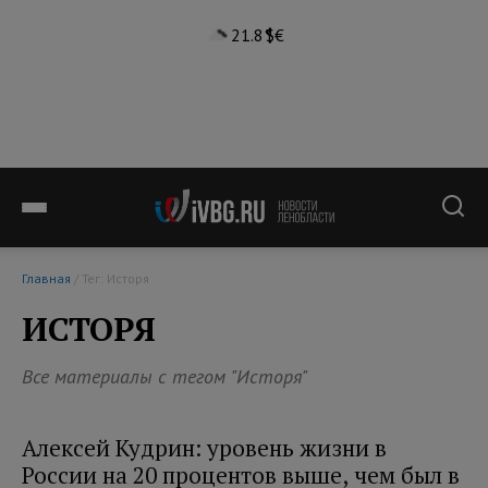
21.8°
$
€
Главная
/ Тег: Исторя
ИСТОРЯ
Все материалы с тегом "Исторя"
Алексей Кудрин: уровень жизни в
России на 20 процентов выше, чем был в