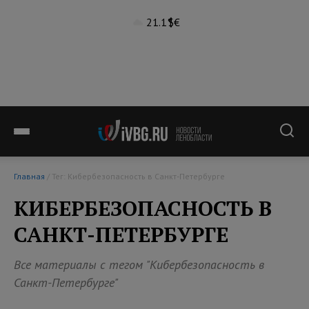
21.1°
$
€
Главная
/ Тег: Кибербезопасность в Санкт-Петербурге
КИБЕРБЕЗОПАСНОСТЬ В
САНКТ-ПЕТЕРБУРГЕ
Все материалы с тегом "Кибербезопасность в
Санкт-Петербурге"