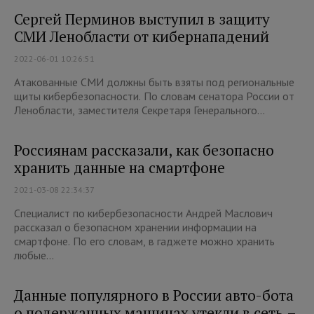
Сергей Перминов выступил в защиту
СМИ Ленобласти от кибернападений
2022-06-01 10:26:51
Атакованные СМИ должны быть взяты под региональные
щиты кибербезопасности. По словам сенатора России от
Ленобласти, заместителя Секретаря Генерального...
Россиянам рассказали, как безопасно
хранить данные на смартфоне
2021-03-08 22:34:37
Специалист по кибербезопасности Андрей Маслович
рассказал о безопасном хранении информации на
смартфоне. По его словам, в гаджете можно хранить
любые...
Данные популярного в России авто-бота
о подержанных машинах утекли в сеть –