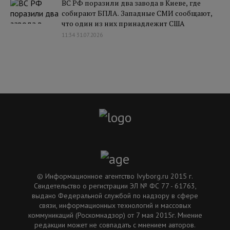
ВС РФ поразили два завода в Киеве, где
собирают БПЛА. Западные СМИ сообщают,
что один из них принадлежит США
11:34 31.07.2026
© Информационное агентство Ivyborg.ru 2015 г.
Свидетельство о регистрации ЭЛ № ФС 77 - 61763,
выдано Федеральной службой по надзору в сфере
связи, информационных технологий и массовых
коммуникаций (Роскомнадзор) от 7 мая 2015г. Мнение
редакции может не совпадать с мнением авторов.