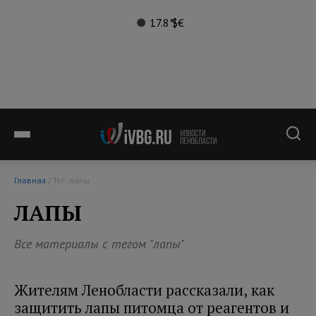
17.8°
$
€
Главная
/ Тег: лапы
ЛАПЫ
Все материалы с тегом "лапы"
Жителям Ленобласти рассказали, как
защитить лапы питомца от реагентов и