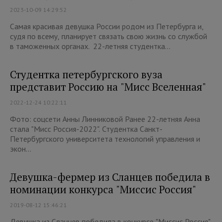
2023-10-09 14:29:52
Самая красивая девушка России родом из Петербурга и,
судя по всему, планирует связать свою жизнь со службой
в таможенных органах. 22-летняя студентка...
Студентка петербургского вуза
представит Россию на "Мисс Вселенная"
2022-12-24 10:22:11
Фото: соцсети Анны Линниковой Ранее 22-летняя Анна
стала "Мисс Россия-2022". Студентка Санкт-
Петербургского университета технологий управления и
экон...
Девушка-фермер из Сланцев победила в
номинации конкурса "Миссис Россия"
2019-08-12 15:46:21
Девушка из Сланцев победила в конкурсе "Миссис Россия"