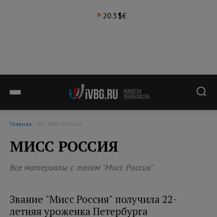
20.3°
$
€
Главная
/ Тег: Мисс Россия
МИСС РОССИЯ
Все материалы с тегом "Мисс Россия"
Звание "Мисс Россия" получила 22-
летняя уроженка Петербурга