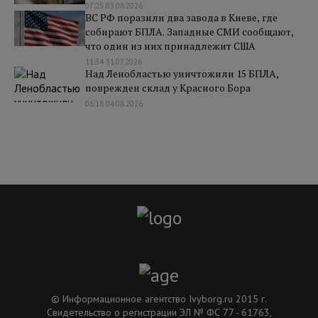
07:25 03.08.2026
ВС РФ поразили два завода в Киеве, где
собирают БПЛА. Западные СМИ сообщают,
что один из них принадлежит США
11:34 31.07.2026
Над Ленобластью уничтожили 15 БПЛА,
поврежден склад у Красного Бора
06:18 04.08.2026
© Информационное агентство Ivyborg.ru 2015 г.
Свидетельство о регистрации ЭЛ № ФС 77 - 61763,