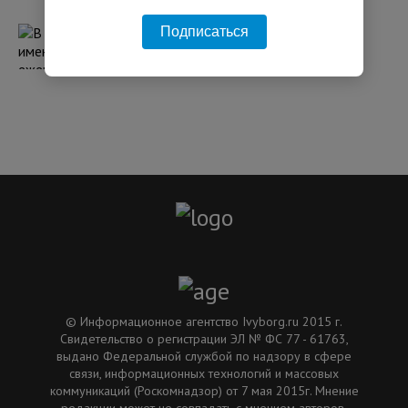
11:34 31.07.2026
Подписаться
В США именем Иван ежегодно называют
тысячи новорожденных
08:05 05.08.2026
© Информационное агентство Ivyborg.ru 2015 г.
Свидетельство о регистрации ЭЛ № ФС 77 - 61763,
выдано Федеральной службой по надзору в сфере
связи, информационных технологий и массовых
коммуникаций (Роскомнадзор) от 7 мая 2015г. Мнение